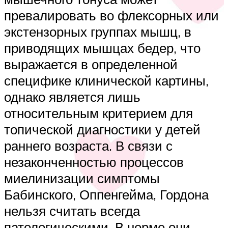
превалировать во флексорных или
экстензорных группах мышц, в
приводящих мышцах бедер, что
выражается в определенной
специфике клинической картины,
однако является лишь
относительным критерием для
топической диагностики у детей
раннего возраста. В связи с
незаконченностью процессов
миелинизации симптомы
Бабинского, Оппенгейма, Гордона
нельзя считать всегда
патологическими. В норме они