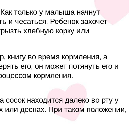
 Как только у малыша начнут
ть и чесаться. Ребенок захочет
грызть хлебную корку или
, книгу во время кормления, а
рять его, он может потянуть его и
процессом кормления.
а сосок находится далеко во рту у
ах или деснах. При таком положении,