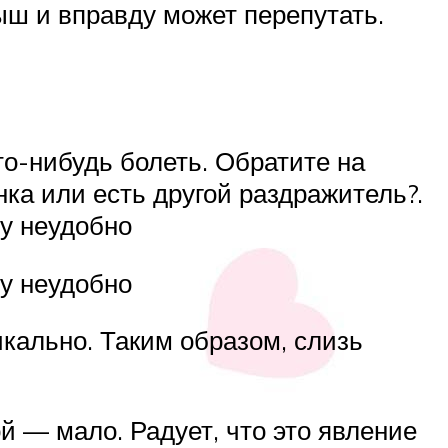
ыш и вправду может перепутать.
о-нибудь болеть. Обратите на
ка или есть другой раздражитель?.
му неудобно
му неудобно
икально. Таким образом, слизь
й — мало. Радует, что это явление