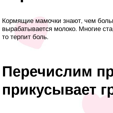
Кормящие мамочки знают, чем больш
вырабатывается молоко. Многие стар
то терпит боль.
Перечислим пр
прикусывает г