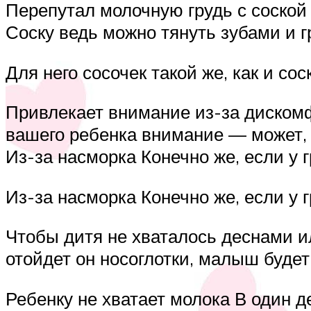
Перепутал молочную грудь с соской
Соску ведь можно тянуть зубами и 
Для него сосочек такой же, как и сос
Привлекает внимание из-за дискомф
вашего ребенка внимание — может, у
Из-за насморка Конечно же, если у 
Из-за насморка Конечно же, если у 
Чтобы дитя не хваталось деснами ил
отойдет он носоглотки, малыш буде
Ребенку не хватает молока В один д