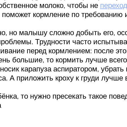
собственное молоко, чтобы не
переход
ю поможет кормление по требованию 
о, но малышу сложно добыть его, ос
проблемы. Трудности часто испытыв
ивание перед кормлением: после этог
ень большие, то кормить лучше всег
носик карапуза аспиратором, убрать
а. А приложить кроху к груди лучше 
ёнка, то нужно пресекать такое пове
а