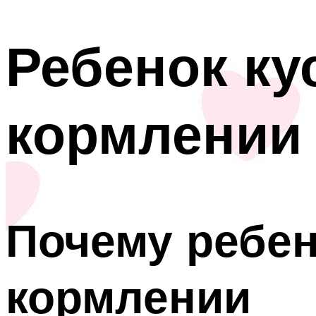
Ребенок ку
кормлении
Почему ребен
кормлении