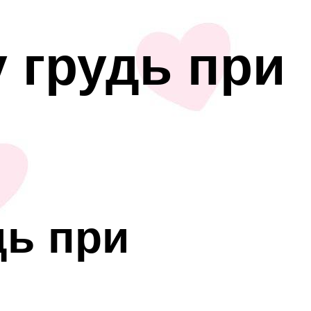
 грудь при
дь при