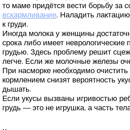
то маме придётся вести борьбу за 
вскармливание
. Наладить лактаци
к груди.
Иногда молока у женщины достаточн
срока либо имеет неврологические 
грудью. Здесь проблему решит сцеж
легче. Если же молочные железы оч
При насморке необходимо очистить 
кормлением снизят вероятность укус
дышать.
Если укусы вызваны игривостью реб
грудь — это не игрушка, а часть тел