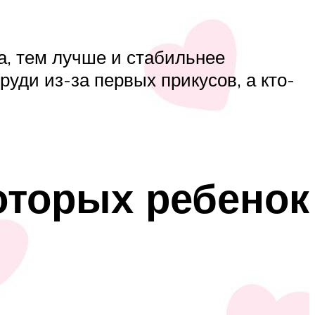
а, тем лучше и стабильнее
уди из-за первых прикусов, а кто-
оторых ребенок