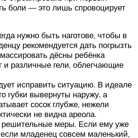
ать боли — это лишь спровоцирует
егда нужно быть наготове, чтобы в
денцу рекомендуется дать погрызть
омассировать дёсны ребёнка
 и различные гели, облегчающие
дует исправить ситуацию. В идеале
го губки вывернуты наружу, а
атывает сосок глубже, нежели
ктически не видна ареола.
ь решительные меры. Если ему уже
а если младенец совсем маленький,