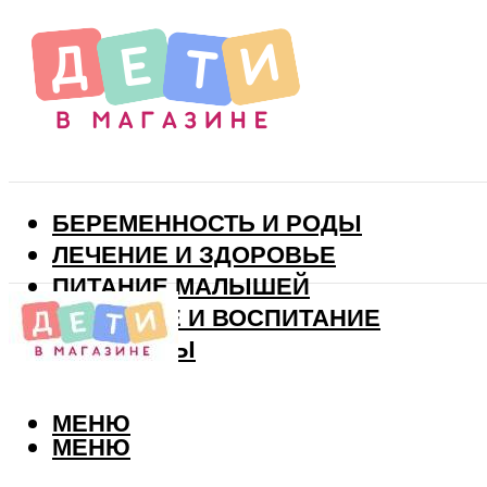
БЕРЕМЕННОСТЬ И РОДЫ
ЛЕЧЕНИЕ И ЗДОРОВЬЕ
ПИТАНИЕ МАЛЫШЕЙ
РАЗВИТИЕ И ВОСПИТАНИЕ
ВИТАМИНЫ
МЕНЮ
МЕНЮ