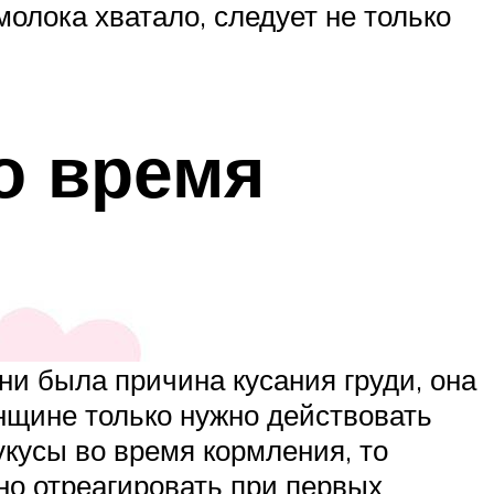
олока хватало, следует не только
о время
и была причина кусания груди, она
енщине только нужно действовать
укусы во время кормления, то
но отреагировать при первых