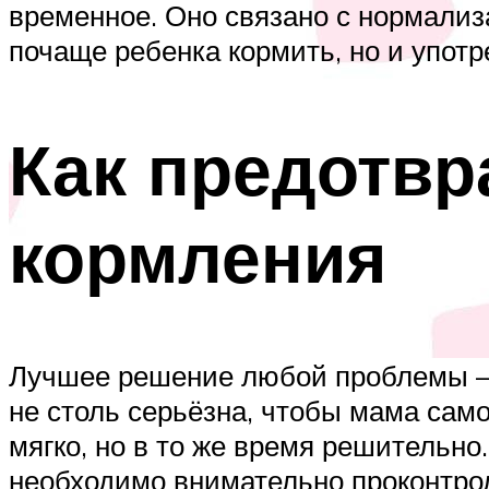
временное. Оно связано с нормализ
почаще ребенка кормить, но и употр
Как предотвр
кормления
Лучшее решение любой проблемы — у
не столь серьёзна, чтобы мама сам
мягко, но в то же время решительно
необходимо внимательно проконтрол