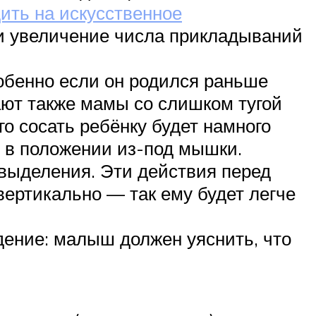
ить на искусственное
и увеличение числа прикладываний
обенно если он родился раньше
ают также мамы со слишком тугой
о сосать ребёнку будет намного
о в положении из-под мышки.
 выделения. Эти действия перед
вертикально — так ему будет легче
дение: малыш должен уяснить, что