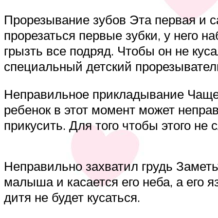
Прорезывание зубов Эта первая и с
прорезаться первые зубки, у него на
грызть все подряд. Чтобы он не кус
специальный детский прорезывател
Неправильное прикладывание Чаще в
ребенок в этот момент может неправи
прикусить. Для того чтобы этого не
Неправильно захватил грудь Заметьте
малыша и касается его неба, а его 
дитя не будет кусаться.