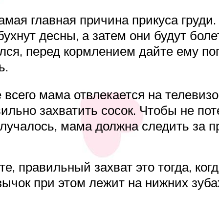
амая главная причина прикуса груди.
бухнут десны, а затем они будут боле
ался, перед кормлением дайте ему по
ь.
сего мама отвлекается на телевизор
льно захватить сосок. Чтобы не поте
 случалось, мама должна следить за 
, правильный захват это тогда, когд
язычок при этом лежит на нижних зуб