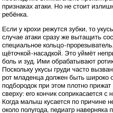
признаках атаки. Но не стоит изли
ребёнка.
Если у крохи режутся зубки, то уку
случае атаки сразу же вытащить со
специальное кольцо-прорезыватель,
щёточкой-насадкой. Это уймёт неп
боль и зуд. Ими обрабатывают ротик
Поскольку укусы груди часто вызва
рот младенца должен быть широко от
подбородок при этом плотно прижат 
сверху: его кончик соприкасается с
Когда малыш кусается по причине н
около полугода, педиатр наверняка