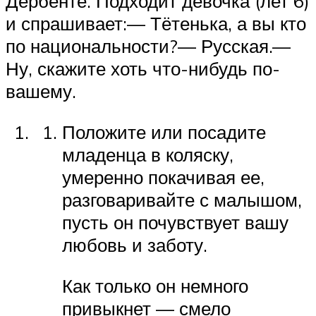
Дербенте. Подходит девочка (лет 6)
и спрашивает:— Тётенька, а вы кто
по национальности?— Русская.—
Ну, скажите хоть что-нибудь по-
вашему.
Положите или посадите
младенца в коляску,
умеренно покачивая ее,
разговаривайте с малышом,
пусть он почувствует вашу
любовь и заботу.
Как только он немного
привыкнет — смело