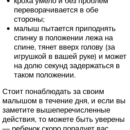
кроха умело и без проблем
переворачивается в обе
стороны;
малыш пытается приподнять
спинку в положении лежа на
спине, тянет вверх голову (за
игрушкой в вашей руке) и может
на долю секунд задержаться в
таком положении.
Стоит понаблюдать за своим
малышом в течение дня, и если вы
заметите вышеперечисленные
действия, то можете быть уверены
— ребенок скоро порадует вас