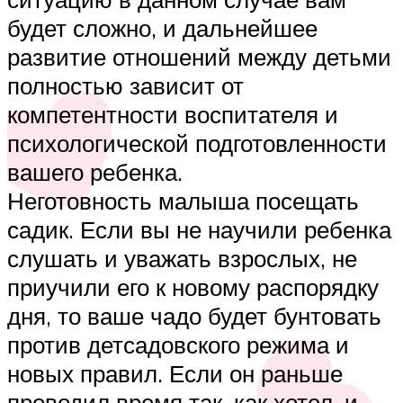
будет сложно, и дальнейшее
развитие отношений между детьми
полностью зависит от
компетентности воспитателя и
психологической подготовленности
вашего ребенка.
Неготовность малыша посещать
садик. Если вы не научили ребенка
слушать и уважать взрослых, не
приучили его к новому распорядку
дня, то ваше чадо будет бунтовать
против детсадовского режима и
новых правил. Если он раньше
проводил время так, как хотел, и