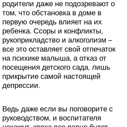
родители даже не подозревают о
том, что обстановка в доме в
первую очередь влияет на их
ребенка. Ссоры и конфликты,
рукоприкладство и алкоголизм –
все это оставляет свой отпечаток
на психике малыша, а отказ от
посещения детского сада, лишь
прикрытие самой настоящей
депрессии.
Ведь даже если вы поговорите с
руководством, и воспитателя
накажут, кроха все равно будет