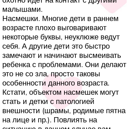
малышами.
Насмешки. Многие дети в раннем
возрасте плохо выговаривают
некоторые буквы, неуклюже ведут
себя. А другие дети это быстро
замечают и начинают высмеивать
ребенка с проблемами. Они делают
это не со зла, просто таковы
особенности данного возраста.
Кстати, объектом насмешек могут
стать и детки с патологией
внешности (шрамы, родимые пятна
на лице и пр.). Повлиять на
ситуацию в данном случае вам