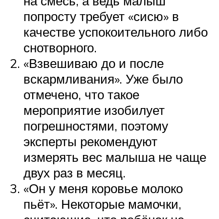
на смесь, а ведь малыш
попросту требует «сисю» в
качестве успокоительного либо
снотворного.
«Взвешиваю до и после
вскармливания». Уже было
отмечено, что такое
мероприятие изобилует
погрешностями, поэтому
эксперты рекомендуют
измерять вес малыша не чаще
двух раз в месяц.
«Он у меня коровье молоко
пьёт». Некоторые мамочки,