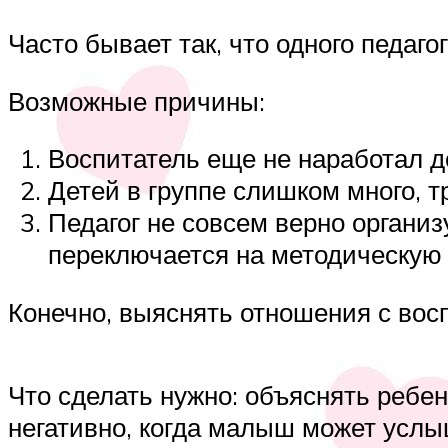
Часто бывает так, что одного педаго
Возможные причины:
Воспитатель еще не наработал д
Детей в группе слишком много, т
Педагог не совсем верно организ
переключается на методическую 
Конечно, выяснять отношения с восп
Что сделать нужно: объяснять ребен
негативно, когда малыш может услы