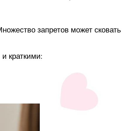
Множество запретов может сковать
и краткими: