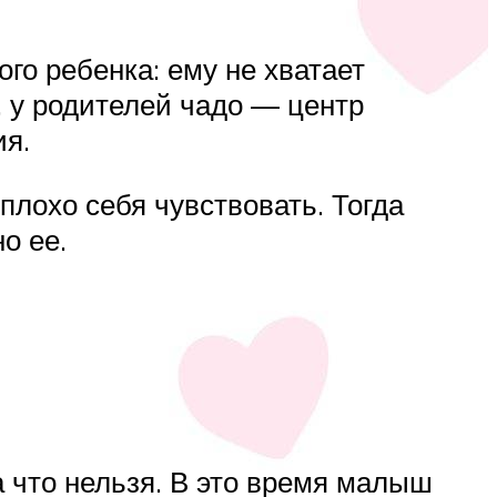
го ребенка: ему не хватает
, у родителей чадо — центр
ия.
лохо себя чувствовать. Тогда
о ее.
а что нельзя. В это время малыш