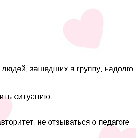
а людей, зашедших в группу, надолго
рить ситуацию.
вторитет, не отзываться о педагоге