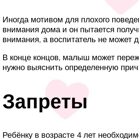
Иногда мотивом для плохого поведен
внимания дома и он пытается получи
внимания, а воспитатель не может д
В конце концов, малыш может переж
нужно выяснить определенную прич
Запреты
Ребёнку в возрасте 4 лет необходим