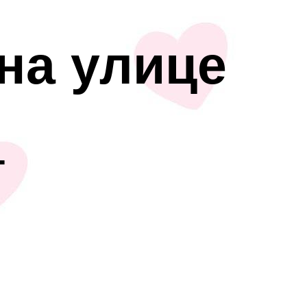
на улице
т