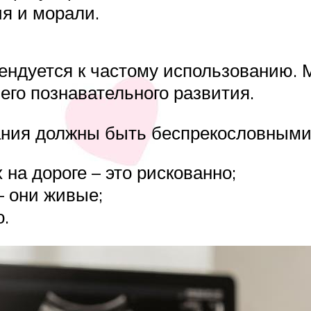
я и морали.
мендуется к частому использованию. 
его познавательного развития.
ания должны быть беспрекословными 
 на дороге – это рискованно;
– они живые;
о.