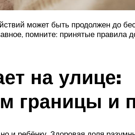
йствий может быть продолжен до бес
лавное, помните: принятые правила 
ет на улице:
м границы и 
 но и ребёнку. Здоровая доля разумн