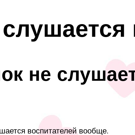
 слушается 
ок не слушае
ушается воспитателей вообще.