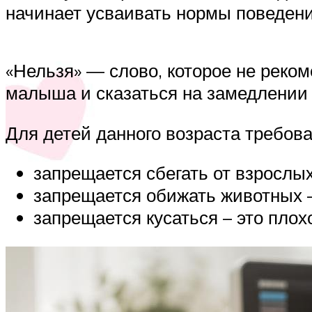
начинает усваивать нормы поведени
«Нельзя» — слово, которое не реко
малыша и сказаться на замедлении 
Для детей данного возраста требов
запрещается сбегать от взрослых
запрещается обижать животных 
запрещается кусаться – это плох