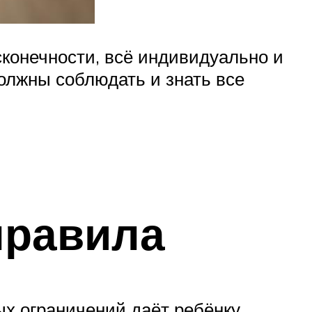
конечности, всё индивидуально и
должны соблюдать и знать все
правила
ых ограничений даёт ребёнку