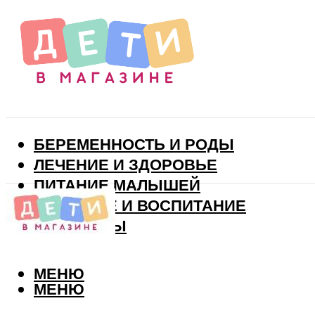
БЕРЕМЕННОСТЬ И РОДЫ
ЛЕЧЕНИЕ И ЗДОРОВЬЕ
ПИТАНИЕ МАЛЫШЕЙ
РАЗВИТИЕ И ВОСПИТАНИЕ
ВИТАМИНЫ
МЕНЮ
МЕНЮ