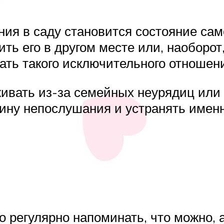
ия в саду становится состояние само
ть его в другом месте или, наоборот
ать такого исключительного отношен
ивать из-за семейных неурядиц или п
ину непослушания и устранять именн
о регулярно напоминать, что можно, 