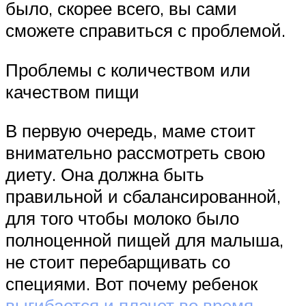
было, скорее всего, вы сами
сможете справиться с проблемой.
Проблемы с количеством или
качеством пищи
В первую очередь, маме стоит
внимательно рассмотреть свою
диету. Она должна быть
правильной и сбалансированной,
для того чтобы молоко было
полноценной пищей для малыша,
не стоит перебарщивать со
специями. Вот почему ребенок
выгибается и плачет во время