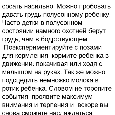
сосать насильно. Можно пробовать
давать грудь полусонному ребенку.
Часто детки в полусонном
состоянии намного охотней берут
грудь, чем в бодрствующем.
Поэкспериментируйте с позами
для кормления, кормите ребенка в
движении: покачивая или ходя с
малышом на руках. Так же можно
подсцедить немножко молока в
ротик ребенка. Словом не торопите
события, проявите максимум
внимания и терпения и вскоре вы
снова сможете наслаждаться