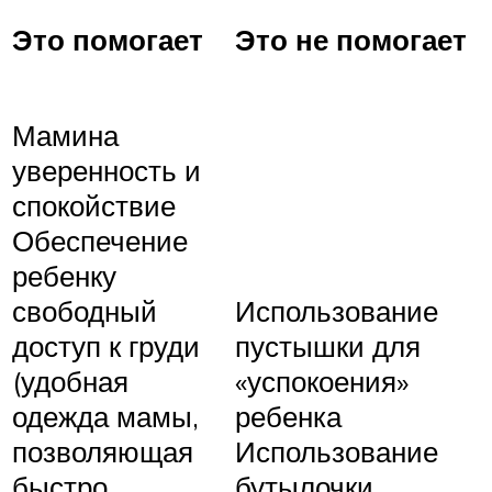
Это помогает
Это не помогает
Мамина
уверенность и
спокойствие
Обеспечение
ребенку
свободный
Использование
доступ к груди
пустышки для
(удобная
«успокоения»
одежда мамы,
ребенка
позволяющая
Использование
быстро
бутылочки,