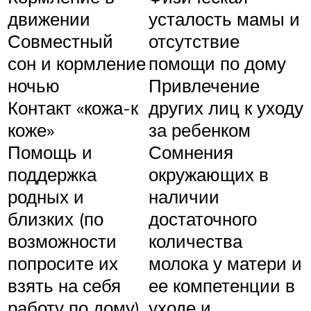
движении
усталость мамы и
Совместный
отсутствие
сон и кормление
помощи по дому
ночью
Привлечение
Контакт «кожа-к
других лиц к уходу
коже»
за ребенком
Помощь и
Сомнения
поддержка
окружающих в
родных и
наличии
близких (по
достаточного
возможности
количества
попросите их
молока у матери и
взять на себя
ее компетенции в
работу по дому)
уходе и