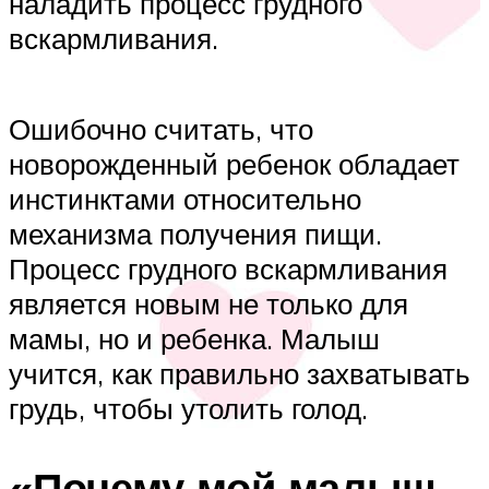
наладить процесс грудного
вскармливания.
Ошибочно считать, что
новорожденный ребенок обладает
инстинктами относительно
механизма получения пищи.
Процесс грудного вскармливания
является новым не только для
мамы, но и ребенка. Малыш
учится, как правильно захватывать
грудь, чтобы утолить голод.
«Почему мой малыш