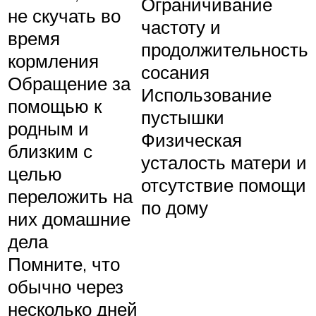
Ограничивание
не скучать во
частоту и
время
продолжительность
кормления
сосания
Обращение за
Использование
помощью к
пустышки
родным и
Физическая
близким с
усталость матери и
целью
отсутствие помощи
переложить на
по дому
них домашние
дела
Помните, что
обычно через
несколько дней