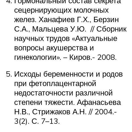
Гормональный состав секрета
сецернирующих молочных
желез. Ханафиев Г.Х., Берзин
С.А., Мальцева У.Ю. // Сборник
научных трудов «Актуальные
вопросы акушерства и
гинекологии». – Киров.- 2008.
Исходы беременности и родов
при фетоплацентарной
недостаточности различной
степени тяжести. Афанасьева
Н.В., Стрижаков А.Н. // 2004.-
3(2). С. 7–13.