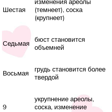
изменения ареолы
Шестая
(темнеет), соска
(крупнеет)
бюст становится
Седьмая
объемней
грудь становится более
Восьмая
твердой
укрупнение ареолы,
9
соска, изменение