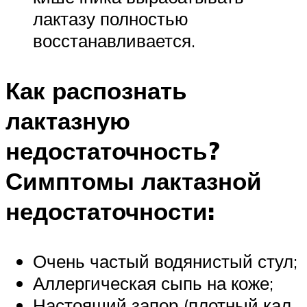
лактазу полностью
восстанавливается.
Как распознать
лактазную
недостаточность?
Симптомы лактазной
недостаточности:
Очень частый водянистый стул;
Аллергическая сыпь на коже;
Настоящий запор (плотный кал,