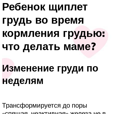
Ребенок щиплет
грудь во время
кормления грудью:
что делать маме?
Изменение груди по
неделям
Трансформируется до поры
«спящая, неактивная» железа не в