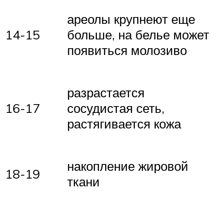
ареолы крупнеют еще
14-15
больше, на белье может
появиться молозиво
разрастается
16-17
сосудистая сеть,
растягивается кожа
накопление жировой
18-19
ткани