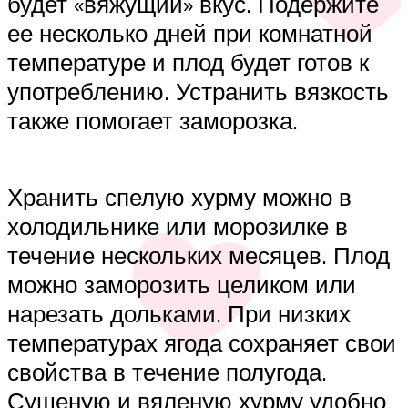
будет «вяжущий» вкус. Подержите
ее несколько дней при комнатной
температуре и плод будет готов к
употреблению. Устранить вязкость
также помогает заморозка.
Хранить спелую хурму можно в
холодильнике или морозилке в
течение нескольких месяцев. Плод
можно заморозить целиком или
нарезать дольками. При низких
температурах ягода сохраняет свои
свойства в течение полугода.
Сушеную и вяленую хурму удобно