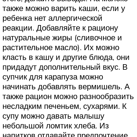
также можно варить каши, если у
ребенка нет аллергической
реакции. Добавляйте к рациону
натуральные жиры (сливочное и
растительное масло). Их можно
класть в кашу и другие блюда, они
придадут дополнительный вкус. В
супчик для карапуза можно
начинать добавлять вермишель. А
также рацион можно разнообразить
несладким печеньем, сухарями. К
супу можно давать малышу
небольшой ломтик хлеба. Из
напитков отдавайте предпочтение