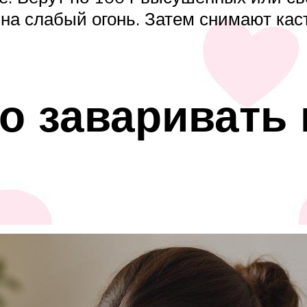
. на слабый огонь. Затем снимают ка
о заваривать