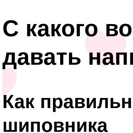
С какого в
давать нап
Как правильн
шиповника