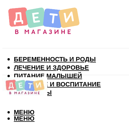
БЕРЕМЕННОСТЬ И РОДЫ
ЛЕЧЕНИЕ И ЗДОРОВЬЕ
ПИТАНИЕ МАЛЫШЕЙ
РАЗВИТИЕ И ВОСПИТАНИЕ
ВИТАМИНЫ
МЕНЮ
МЕНЮ