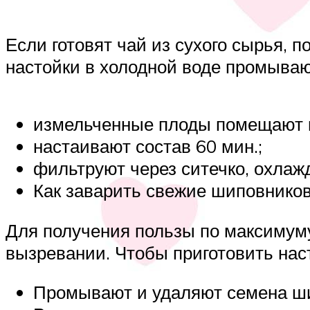
Если готовят чай из сухого сырья, 
настойки в холодной воде промыва
измельченные плоды помещают в
настаивают состав 60 мин.;
фильтруют через ситечко, охлаж
Как заварить свежие шиповнико
Для получения пользы по максимуму
вызревании. Чтобы приготовить нас
Промывают и удаляют семена ш