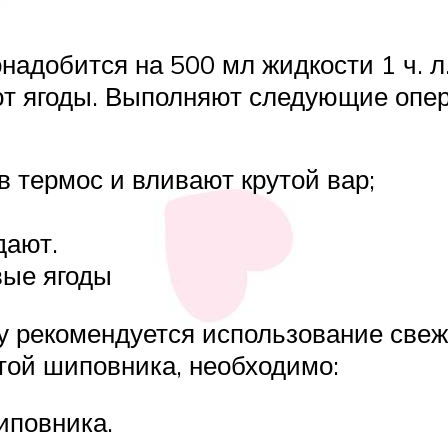
понадобится на 500 мл жидкости 1 ч. 
ют ягоды. Выполняют следующие опе
 термос и вливают крутой вар;
дают.
вые ягоды
 рекомендуется использование свежи
той шиповника, необходимо:
иповника.