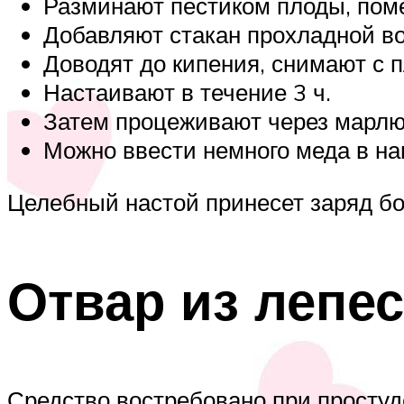
Разминают пестиком плоды, пом
Добавляют стакан прохладной вод
Доводят до кипения, снимают с 
Настаивают в течение 3 ч.
Затем процеживают через марлю
Можно ввести немного меда в на
Целебный настой принесет заряд б
Отвар из лепе
Средство востребовано при простуд