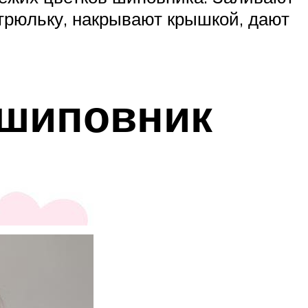
стрюльку, накрывают крышкой, дают
 шиповник