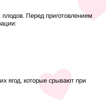
л. плодов. Перед приготовлением
рации:
х ягод, которые срывают при