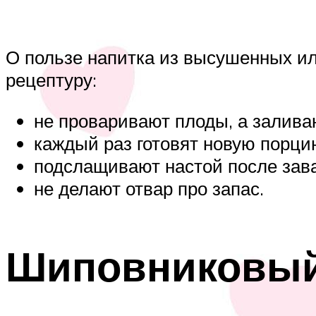
О пользе напитка из высушенных ил
рецептуру:
не проваривают плоды, а залива
каждый раз готовят новую порци
подслащивают настой после зав
не делают отвар про запас.
Шиповниковый 