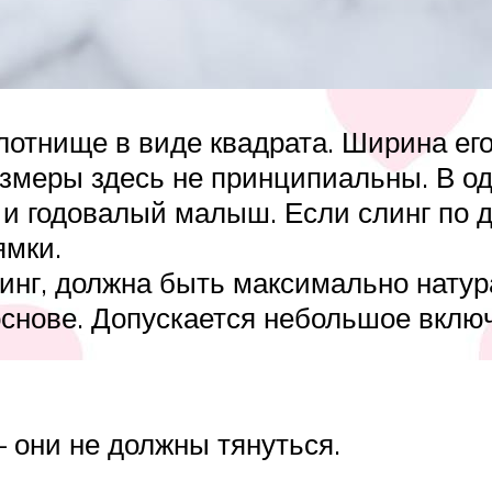
лотнище в виде квадрата. Ширина его
азмеры здесь не принципиальны. В о
 и годовалый малыш. Если слинг по д
ямки.
слинг, должна быть максимально нат
основе. Допускается небольшое включ
 они не должны тянуться.