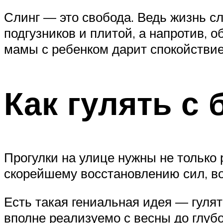
Слинг — это свобода. Ведь жизнь с
подгузников и плитой, а напротив, 
мамы с ребенком дарит спокойствие
Как гулять 
Прогулки на улице нужны не только
скорейшему восстановлению сил, во
Есть такая гениальная идея — гуля
вполне реализуемо с весны до глубо