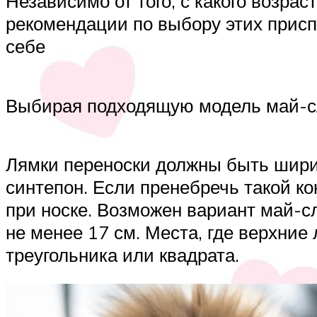
Независимо от того, с какого возра
рекомендации по выбору этих прис
себе
Выбирая подходящую модель май-сл
Лямки переноски должны быть ширин
синтепон. Если пренебречь такой ко
при носке. Возможен вариант май-сл
не менее 17 см. Места, где верхни
треугольника или квадрата.