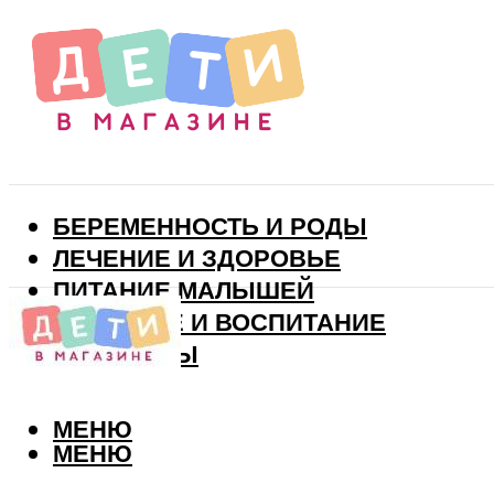
БЕРЕМЕННОСТЬ И РОДЫ
ЛЕЧЕНИЕ И ЗДОРОВЬЕ
ПИТАНИЕ МАЛЫШЕЙ
РАЗВИТИЕ И ВОСПИТАНИЕ
ВИТАМИНЫ
МЕНЮ
МЕНЮ