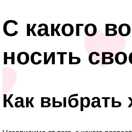
С какого в
носить сво
Как выбрать 