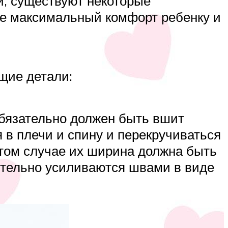
и, существуют некоторые
те максимальный комфорт ребенку и
щие детали:
обязательно должен быть вшит
я в плечи и спину и перекручиваться
 этом случае их ширина должна быть
нительно усиливаются швами в виде