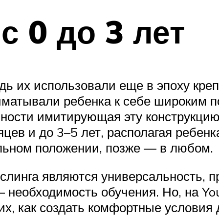
с 0 до 3 лет
дь их использовали еще в эпоху креп
иматывали ребенка к себе широким п
чности имитирующая эту конструкци
яцев и до 3–5 лет, располагая ребен
альном положении, позже — в любом.
инга являются универсальность, пр
— необходимость обучения. Но, на Y
их, как создать комфортные условия