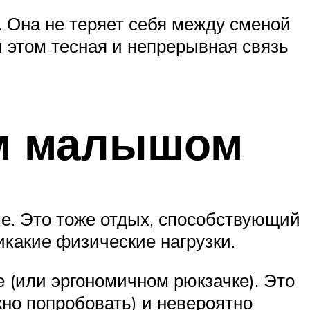
 Она не теряет себя между сменой
и этом тесная и непрерывная связь
им малышом
е. Это тоже отдых, способствующий
какие физические нагрузки.
 (или эргономичном рюкзачке). Это
жно попробовать) и невероятно