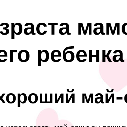
озраста ма
его ребенка
хороший май-