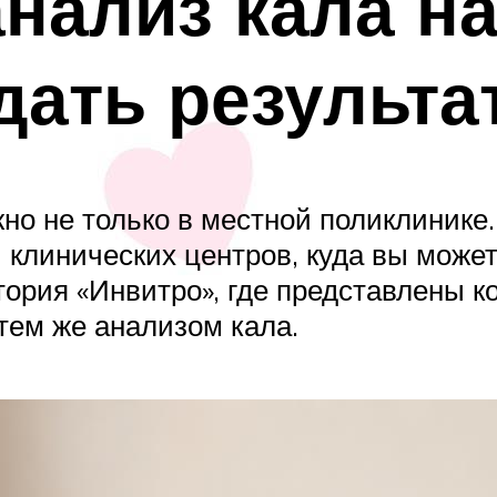
анализ кала н
дать результа
но не только в местной поликлинике
клинических центров, куда вы может
тория «Инвитро», где представлены к
 тем же анализом кала.