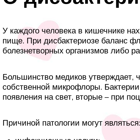
У каждого человека в кишечнике на
пище. При дисбактериозе баланс фл
болезнетворных организмов либо р
Большинство медиков утверждает, чт
собственной микрофлоры. Бактерии
появления на свет, вторые – при по
Причиной патологии могут являться