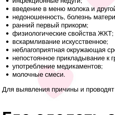
инфекционные недуги;
введение в меню молока и друго
недоношенность, болезнь матери
ранний первый прикорм;
физиологические свойства ЖКТ;
вскармливание искусственное;
неблагоприятная окружающая ср
непостоянное прикладывание к г
употребление медикаментов;
молочные смеси.
Для выявления причины и проводят