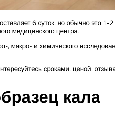
тавляет 6 суток, но обычно это 1-2
ного медицинского центра.
ро-, макро- и химического исследов
нтересуйтесь сроками, ценой, отзыв
образец кала