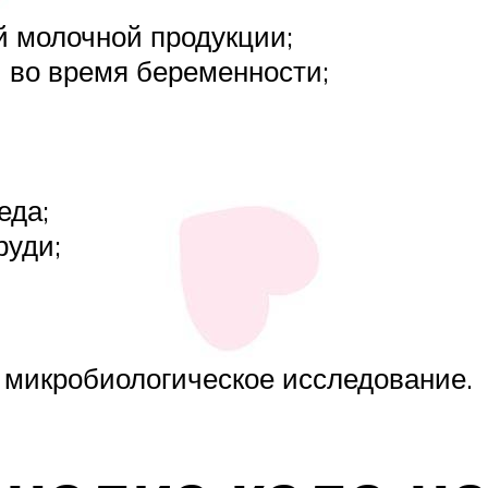
й молочной продукции;
 во время беременности;
еда;
руди;
 микробиологическое исследование.