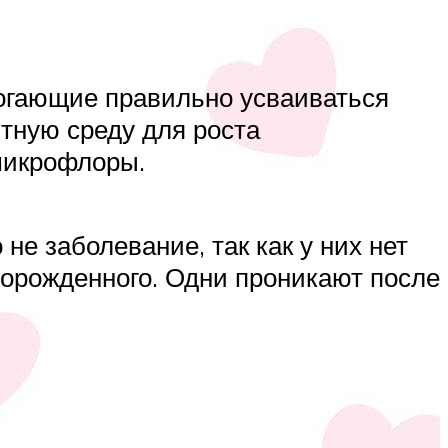
могающие правильно усваиваться
тную среду для роста
микрофлоры.
не заболевание, так как у них нет
орожденного. Одни проникают после