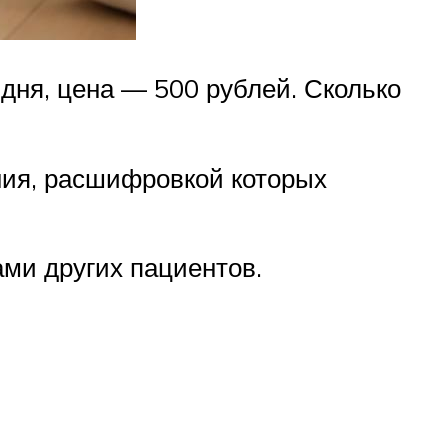
 дня, цена — 500 рублей. Сколько
ания, расшифровкой которых
ами других пациентов.