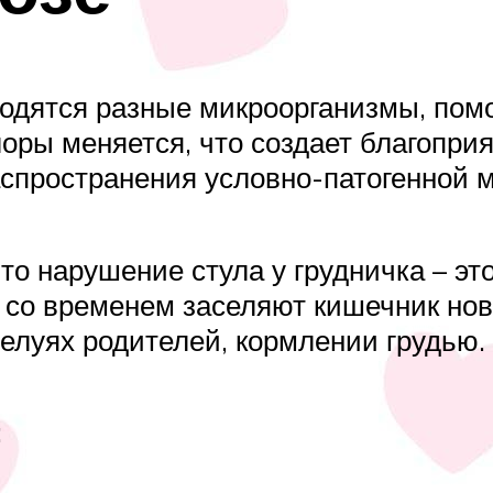
ходятся разные микроорганизмы, по
оры меняется, что создает благоприя
аспространения условно-патогенной 
о нарушение стула у грудничка – это 
 со временем заселяют кишечник нов
целуях родителей, кормлении грудью.
: