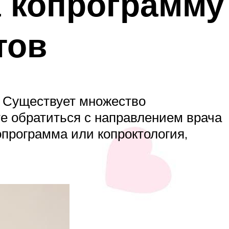
а копрограмму
тов
. Существует множество
е обратиться с направлением врача
опрограмма или копроктология,