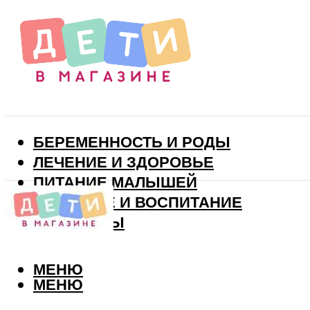
БЕРЕМЕННОСТЬ И РОДЫ
ЛЕЧЕНИЕ И ЗДОРОВЬЕ
ПИТАНИЕ МАЛЫШЕЙ
РАЗВИТИЕ И ВОСПИТАНИЕ
ВИТАМИНЫ
МЕНЮ
МЕНЮ