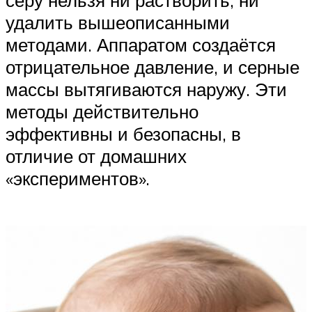
серу нельзя ни растворить, ни
удалить вышеописанными
методами. Аппаратом создаётся
отрицательное давление, и серные
массы вытягиваются наружу. Эти
методы действительно
эффективны и безопасны, в
отличие от домашних
«экспериментов».