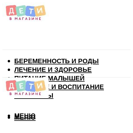
БЕРЕМЕННОСТЬ И РОДЫ
ЛЕЧЕНИЕ И ЗДОРОВЬЕ
ПИТАНИЕ МАЛЫШЕЙ
РАЗВИТИЕ И ВОСПИТАНИЕ
ВИТАМИНЫ
МЕНЮ
МЕНЮ