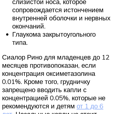
слизистой носа, которое
сопровождается истончением
внутренней оболочки и нервных
окончаний.
Глаукома закрытоугольного
типа.
Сиалор Рино для младенцев до 12
месяцев противопоказан, если
концентрация оксиметазолина
0.01%. Кроме того, грудничку
запрещено вводить капли с
концентрацией 0.05%, которые не
рекомендуются и детям
от 1 до 6
лет
. Назальные капли не стоит