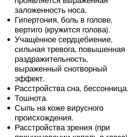
заложенность носа.
Гипертония, боль в голове,
вертиго (кружится голова).
Учащённое сердцебиение,
сильная тревога, повышенная
раздражительность,
выраженный снотворный
эффект.
Расстройства сна, бессонница.
Тошнота.
Сыпь на коже вирусного
происхождения.
Расстройства зрения (при
проникновении капель в глаза).