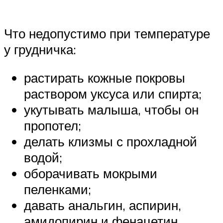
Что недопустимо при температуре
у грудничка:
растирать кожные покровы
раствором уксуса или спирта;
укутывать малыша, чтобы он
пропотел;
делать клизмы с прохладной
водой;
оборачивать мокрыми
пеленками;
давать анальгин, аспирин,
амидопирин и фенацетин.