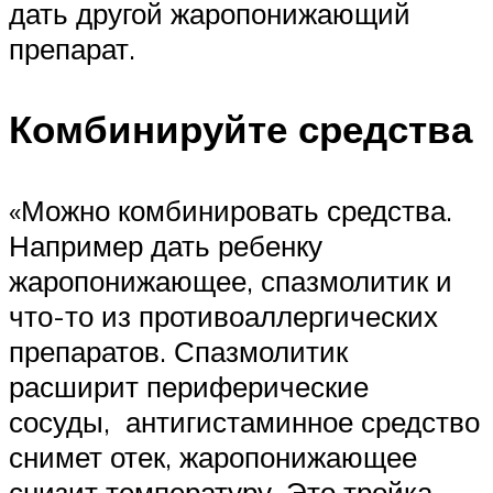
дать другой жаропонижающий
препарат.
Комбинируйте средства
«Можно комбинировать средства.
Например дать ребенку
жаропонижающее, спазмолитик и
что-то из противоаллергических
препаратов. Спазмолитик
расширит периферические
сосуды, антигистаминное средство
снимет отек, жаропонижающее
снизит температуру. Это тройка