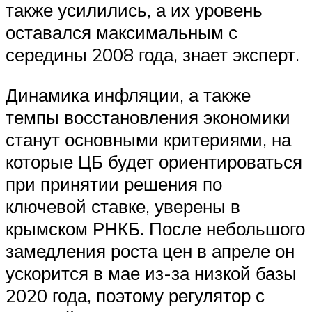
также усилились, а их уровень
оставался максимальным с
середины 2008 года, знает эксперт.
Динамика инфляции, а также
темпы восстановления экономики
станут основными критериями, на
которые ЦБ будет ориентироваться
при принятии решения по
ключевой ставке, уверены в
крымском РНКБ. После небольшого
замедления роста цен в апреле он
ускорится в мае из-за низкой базы
2020 года, поэтому регулятор с