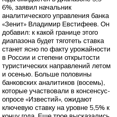
6%, заявил начальник
аналитического управления банка
«Зенит» Владимир Евстифеев. Он
добавил: к какой границе этого
диапазона будет тяготеть ставка
станет ясно по факту урожайности
в России и степени открытости
туристических направлений летом
и осенью. Больше половины
банковских аналитиков (восемь),
которые участвовали в консенсус-
опросе «Известий», ожидают
ключевую ставку на уровне 5,5% к
концу года. Еще трое высказались