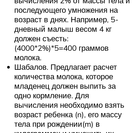
вычисления 2% от массы тела и
последующего умножения на
возраст в днях. Например, 5-
дневный малыш весом 4 кг
должен съесть:
(4000*2%)*5=400 граммов
молока.
Шабалов. Предлагает расчет
количества молока, которое
младенец должен выпить за
одно кормление. Для
вычисления необходимо взять
возраст ребенка (n), его массу
тела при рождении(m) в