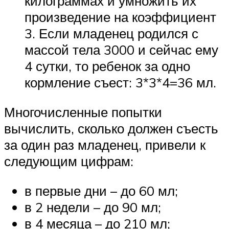
килограммах и умножить их
произведение на коэффициент
3. Если младенец родился с
массой тела 3000 и сейчас ему
4 сутки, то ребенок за одно
кормление съест: 3*3*4=36 мл.
Многочисленные попытки
вычислить, сколько должен съесть
за один раз младенец, привели к
следующим цифрам:
в первые дни – до 60 мл;
в 2 недели – до 90 мл;
в 4 месяца – до 210 мл;