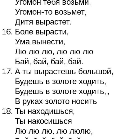
Угомон тебя возьми,
Угомон-то возьмет,
Дитя вырастет.
Боле вырасти,
Ума вынести,
Лю лю лю, лю лю лю
Бай, бай, бай, бай.
А ты вырастешь большой,
Будешь в золоте ходить,
Будешь в золоте ходить,„
В руках золото носить
Ты находишься,
Ты накосишься
Лю лю лю, лю люлю,