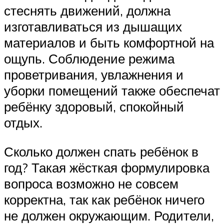
стеснять движений, должна
изготавливаться из дышащих
материалов и быть комфортной на
ощупь. Соблюдение режима
проветривания, увлажнения и
уборки помещений также обеспечат
ребёнку здоровый, спокойный
отдых.
Сколько должен спать ребёнок в
год? Такая жёсткая формулировка
вопроса возможно не совсем
корректна, так как ребёнок ничего
не должен окружающим. Родители,