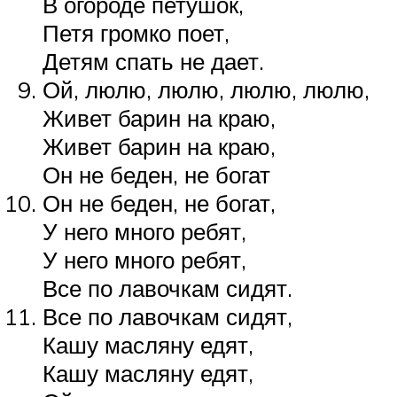
В огороде петушок,
Петя громко поет,
Детям спать не дает.
Ой, люлю, люлю, люлю, люлю,
Живет барин на краю,
Живет барин на краю,
Он не беден, не богат
Он не беден, не богат,
У него много ребят,
У него много ребят,
Все по лавочкам сидят.
Все по лавочкам сидят,
Кашу масляну едят,
Кашу масляну едят,