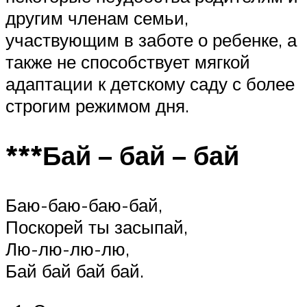
другим членам семьи,
участвующим в заботе о ребенке, а
также не способствует мягкой
адаптации к детскому саду с более
строгим режимом дня.
***Бай – бай – бай
Баю-баю-баю-бай,
Поскорей ты засыпай,
Лю-лю-лю-лю,
Бай бай бай бай.