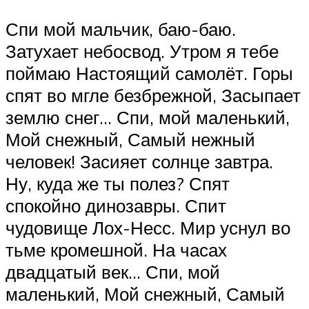
Спи мой мальчик, баю-баю.
Затухает небосвод. Утром я тебе
поймаю Настоящий самолёт. Горы
спят во мгле безбрежной, Засыпает
землю снег… Спи, мой маленький,
Мой снежный, Самый нежный
человек! Засияет солнце завтра.
Ну, куда же ты полез? Спят
спокойно динозавры. Спит
чудовище Лох-Несс. Мир уснул во
тьме кромешной. На часах
двадцатый век… Спи, мой
маленький, Мой снежный, Самый