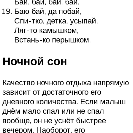
Бай, бай, бай, бай.
Баю бай, да побай,
Спи-тко, детка, усыпай,
Ляг-то камышком,
Встань-ко перышком.
Ночной сон
Качество ночного отдыха напрямую
зависит от достаточного его
дневного количества. Если малыш
днём мало спал или не спал
вообще, он не уснёт быстрее
вечером. Наоборот, его