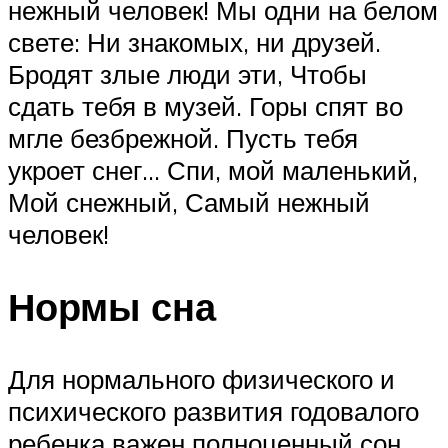
нежный человек! Мы одни на белом
свете: Ни знакомых, ни друзей.
Бродят злые люди эти, Чтобы
сдать тебя в музей. Горы спят во
мгле безбрежной. Пусть тебя
укроет снег… Спи, мой маленький,
Мой снежный, Самый нежный
человек!
Нормы сна
Для нормального физического и
психического развития годовалого
ребенка важен полноценный сон,