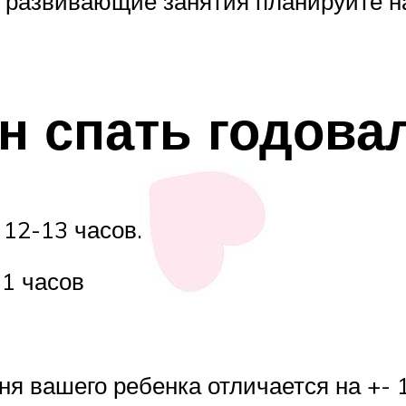
и развивающие занятия планируйте 
н спать годова
12-13 часов.
11 часов
ня вашего ребенка отличается на +-