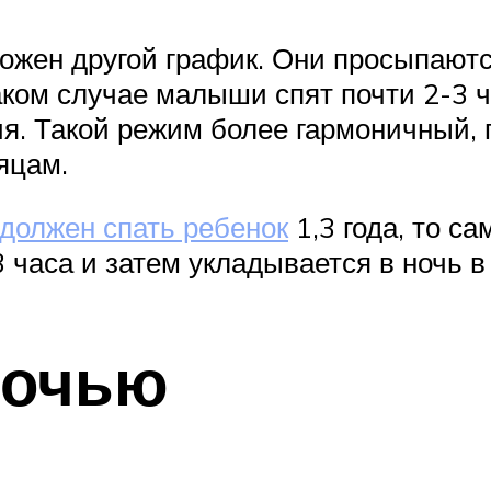
ожен другой график. Они просыпаются
аком случае малыши спят почти 2-3 ч
ия. Такой режим более гармоничный, 
яцам.
должен спать ребенок
1,3 года, то с
 часа и затем укладывается в ночь в
ночью