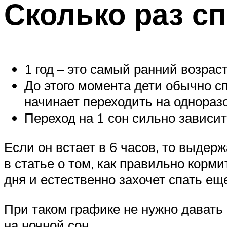
Сколько раз сп
1 год – это самый ранний возрас
До этого момента дети обычно сп
начинает переходить на однораз
Переход на 1 сон сильно зависит
Если он встает в 6 часов, то выдер
в статье о том, как правильно корм
дня и естественно захочет спать еще
При таком графике не нужно давать
на ночной сон.