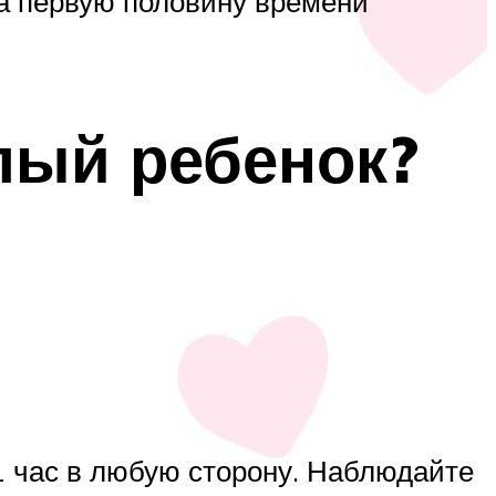
на первую половину времени
лый ребенок?
 1 час в любую сторону. Наблюдайте