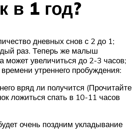
 в 1 год?
личество дневных снов с 2 до 1;
аждый раз. Теперь же малыш
а может увеличиться до 2-3 часов;
т времени утреннего пробуждения:
 него вряд ли получится (Прочитайте
нок ложиться спать в 10-11 часов
 будет очень поздним укладывание