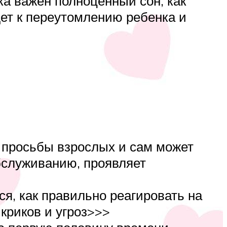
ка важен полноценный сон, как
едет к переутомлению ребенка и
е просьбы взрослых и сам может
бслуживанию, проявляет
ся, как правильно реагировать на
криков и угроз>>>