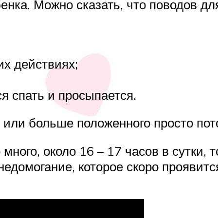
нка. Можно сказать, что поводов для
их действиях;
я спать и просыпается.
или больше положенного просто потом
много, около 16 – 17 часов в сутки, 
недомогание, которое скоро проявит