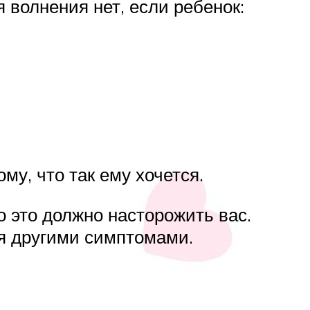
 волнения нет, если ребенок:
у, что так ему хочется.
то это должно насторожить вас.
ся другими симптомами.