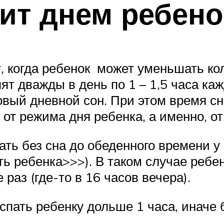
ит днем ребенок
т, когда ребенок может уменьшать ко
ят дважды в день по 1 – 1,5 часа к
овый дневной сон. При этом время сн
 от режима дня ребенка, а именно, о
жать без сна до обеденного времени у
ить ребенка>>>). В таком случае ребе
 раз (где-то в 16 часов вечера).
 спать ребенку дольше 1 часа, иначе