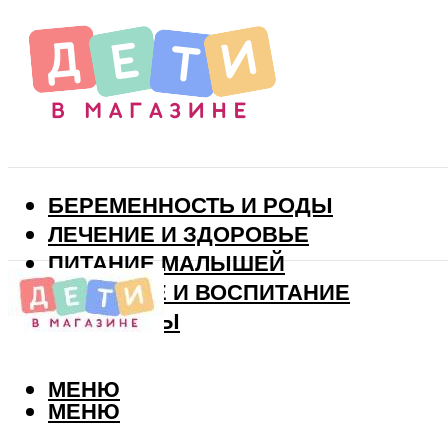
БЕРЕМЕННОСТЬ И РОДЫ
ЛЕЧЕНИЕ И ЗДОРОВЬЕ
ПИТАНИЕ МАЛЫШЕЙ
РАЗВИТИЕ И ВОСПИТАНИЕ
ВИТАМИНЫ
МЕНЮ
МЕНЮ