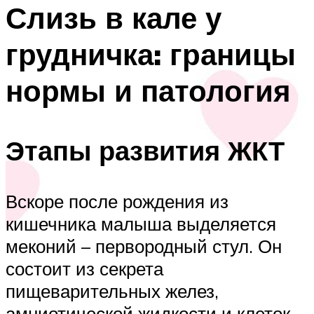
Слизь в кале у
грудничка: границы
нормы и патология
Этапы развития ЖКТ
Вскоре после рождения из
кишечника малыша выделяется
меконий – первородный стул. Он
состоит из секрета
пищеварительных желез,
амниотической жидкости и клеток