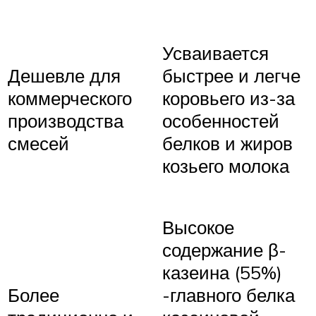
Усваивается
Дешевле для
быстрее и легче
коммерческого
коровьего из-за
производства
особенностей
смесей
белков и жиров
козьего молока
Высокое
содержание β-
казеина (55%)
Более
-главного белка