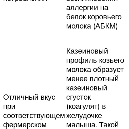
аллергии на
белок коровьего
молока (АБКМ)
Казеиновый
профиль козьего
молока образует
менее плотный
казеиновый
Отличный вкус
сгусток
при
(коагулят) в
соответствующем
желудочке
фермерском
малыша. Такой