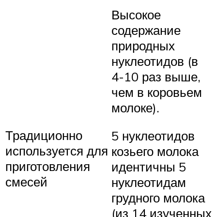
Высокое
содержание
природных
нуклеотидов (в
4-10 раз выше,
чем в коровьем
молоке).
Традиционно
5 нуклеотидов
используется для
козьего молока
приготовления
идентичны 5
смесей
нуклеотидам
грудного молока
(из 14 изученных