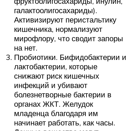
фруктоолигосахариды, инулин,
галактоолигосахариды).
Активизируют перистальтику
кишечника, нормализуют
мирофлору, что сводит запоры
на нет.
Пробиотики. Бифидобактерии и
лактобактерии, которые
снижают риск кишечных
инфекций и убивают
болезнетворные бактерии в
органах ЖКТ. Желудок
младенца благодаря им
начинает работать, как часы.