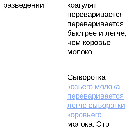
разведении
коагулят
переваривается
переваривается
быстрее и легче,
чем коровье
молоко.
Сыворотка
козьего молока
переваривается
легче сыворотки
коровьего
молока. Это