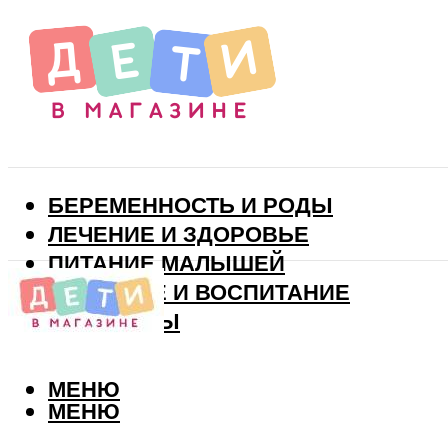
БЕРЕМЕННОСТЬ И РОДЫ
ЛЕЧЕНИЕ И ЗДОРОВЬЕ
ПИТАНИЕ МАЛЫШЕЙ
РАЗВИТИЕ И ВОСПИТАНИЕ
ВИТАМИНЫ
МЕНЮ
МЕНЮ