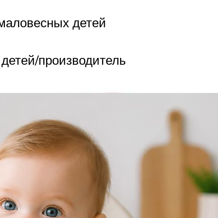
маловесных детей
детей/производитель