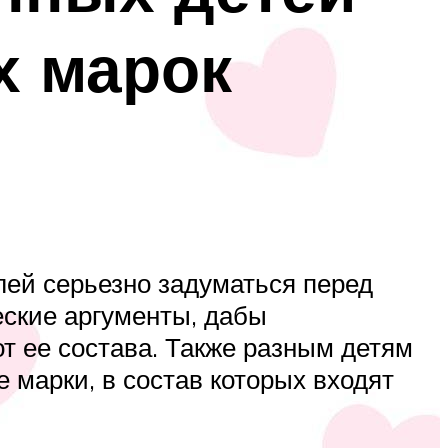
х марок
лей серьезно задуматься перед
еские аргументы, дабы
от ее состава. Также разным детям
 марки, в состав которых входят