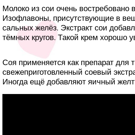
Молоко из сои очень востребовано в
Изофлавоны, присутствующие в веще
сальных желёз. Экстракт сои добав
тёмных кругов. Такой крем хорошо 
Соя применяется как препарат для т
свежеприготовленный соевый экстрак
Иногда ещё добавляют яичный желток