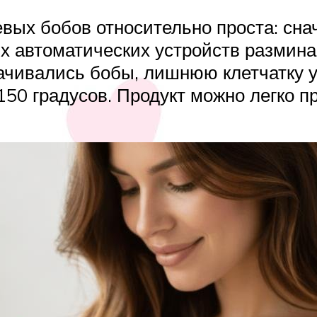
евых бобов относительно проста: сна
х автоматических устройств размина
мачивались бобы, лишнюю клетчатку 
150 градусов. Продукт можно легко п