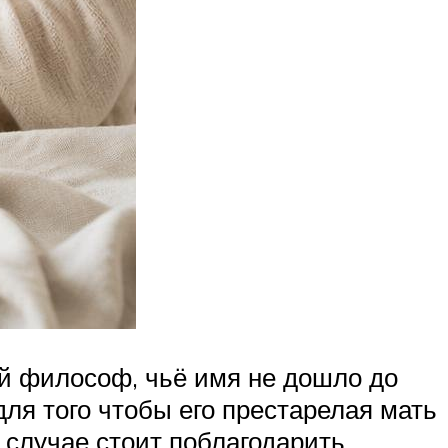
ий философ, чьё имя не дошло до
ля того чтобы его престарелая мать
м случае стоит поблагодарить