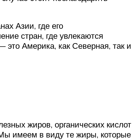
ах Азии, где его
ление стран, где увлекаются
— это Америка, как Северная, так и
езных жиров, органических кислот
 Мы имеем в виду те жиры, которые