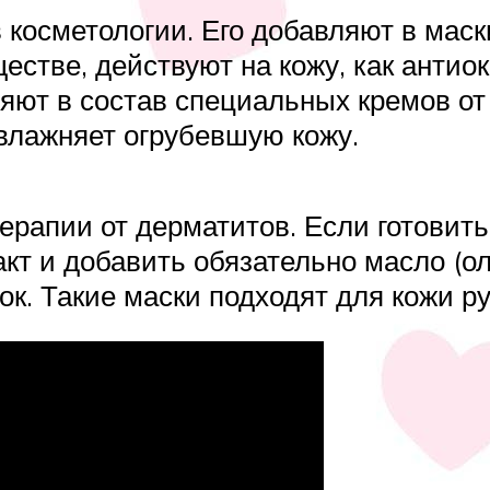
 косметологии. Его добавляют в маски
стве, действуют на кожу, как антиок
ляют в состав специальных кремов от
увлажняет огрубевшую кожу.
ерапии от дерматитов. Если готовить
т и добавить обязательно масло (ол
. Такие маски подходят для кожи рук