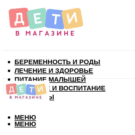
БЕРЕМЕННОСТЬ И РОДЫ
ЛЕЧЕНИЕ И ЗДОРОВЬЕ
ПИТАНИЕ МАЛЫШЕЙ
РАЗВИТИЕ И ВОСПИТАНИЕ
ВИТАМИНЫ
МЕНЮ
МЕНЮ