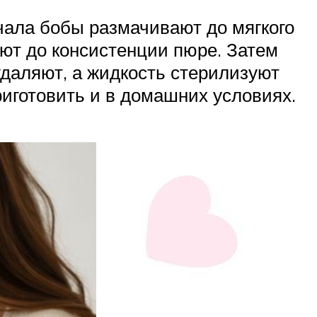
чала бобы размачивают до мягкого
ют до консистенции пюре. Затем
удаляют, а жидкость стерилизуют
риготовить и в домашних условиях.