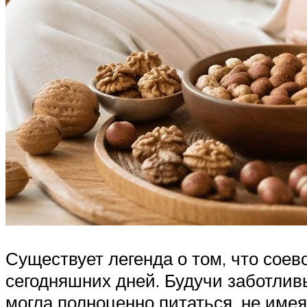
Существует легенда о том, что сое
сегодняшних дней. Будучи заботливы
могла полноценно питаться, не имея