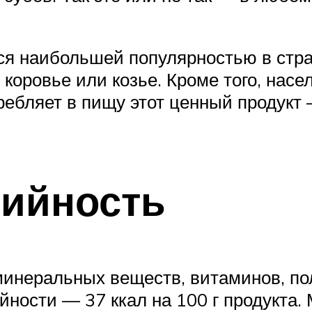
ся наибольшей популярностью в стран
коровье или козье. Кроме того, насе
ребляет в пищу этот ценный продукт 
рийность
инеральных веществ, витаминов, пол
ности — 37 ккал на 100 г продукта.