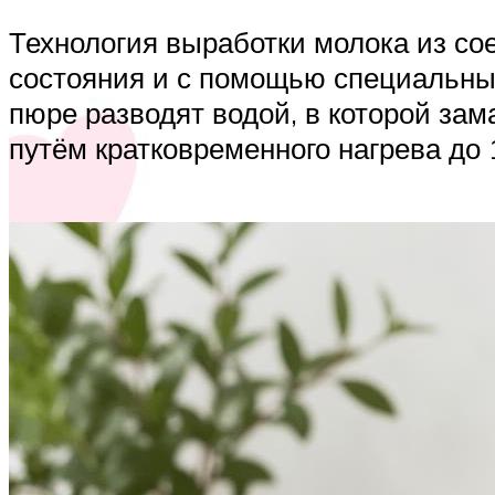
Технология выработки молока из со
состояния и с помощью специальны
пюре разводят водой, в которой за
путём кратковременного нагрева до 