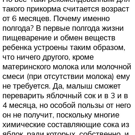
такого прикорма считается возраст
от 6 месяцев. Почему именно
полгода? В первые полгода жизни
пищеварение и обмен веществ
ребенка устроены таким образом,
что ничего другого, кроме
материнского молока или молочной
смеси (при отсутствии молока) ему
не требуется. Да, малыш сможет
переварить яблочный сок и в 3 и в
4 месяца, но особой пользы от него
он не получит, поскольку многие
химические составляющие сока из
яблок, ради которых, собственно, и