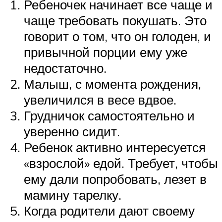
Ребеночек начинает все чаще и
чаще требовать покушать. Это
говорит о том, что он голоден, и
привычной порции ему уже
недостаточно.
Малыш, с момента рождения,
увеличился в весе вдвое.
Грудничок самостоятельно и
уверенно сидит.
Ребенок активно интересуется
«взрослой» едой. Требует, чтобы
ему дали попробовать, лезет в
мамину тарелку.
Когда родители дают своему