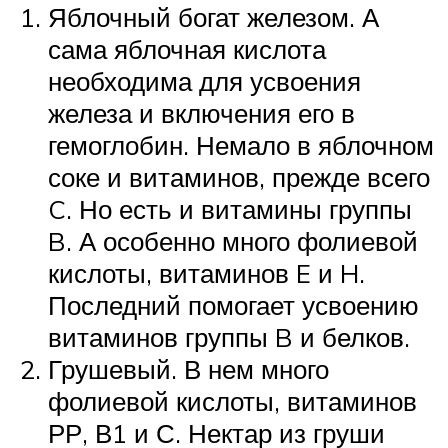
Яблочный богат железом. А
сама яблочная кислота
необходима для усвоения
железа и включения его в
гемоглобин. Немало в яблочном
соке и витаминов, прежде всего
C. Но есть и витамины группы
B. А особенно много фолиевой
кислоты, витаминов E и H.
Последний помогает усвоению
витаминов группы B и белков.
Грушевый. В нем много
фолиевой кислоты, витаминов
РР, В1 и С. Нектар из груши