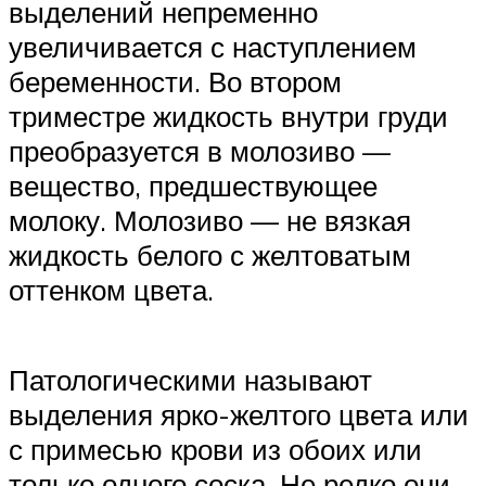
выделений непременно
увеличивается с наступлением
беременности. Во втором
триместре жидкость внутри груди
преобразуется в молозиво —
вещество, предшествующее
молоку. Молозиво — не вязкая
жидкость белого с желтоватым
оттенком цвета.
Патологическими называют
выделения ярко-желтого цвета или
с примесью крови из обоих или
только одного соска. Не редко они