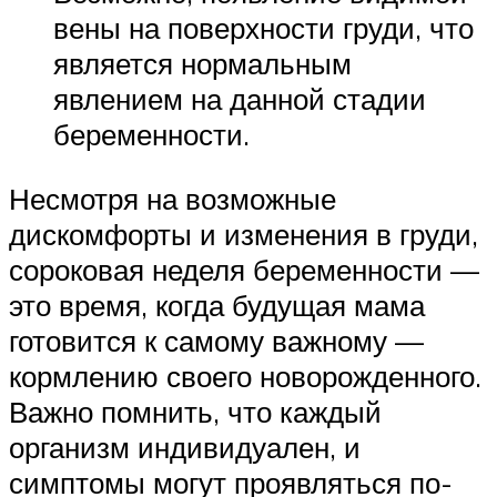
вены на поверхности груди, что
является нормальным
явлением на данной стадии
беременности.
Несмотря на возможные
дискомфорты и изменения в груди,
сороковая неделя беременности —
это время, когда будущая мама
готовится к самому важному —
кормлению своего новорожденного.
Важно помнить, что каждый
организм индивидуален, и
симптомы могут проявляться по-