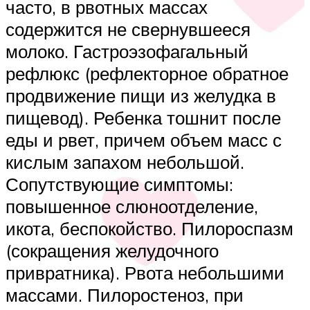
часто, в рвотных массах
содержится не свернувшееся
молоко. Гастроэзофагальный
рефлюкс (рефлекторное обратное
продвижение пищи из желудка в
пищевод). Ребенка тошнит после
еды и рвет, причем объем масс с
кислым запахом небольшой.
Сопутствующие симптомы:
повышенное слюноотделение,
икота, беспокойство. Пилороспазм
(сокращения желудочного
привратника). Рвота небольшими
массами. Пилоростеноз, при