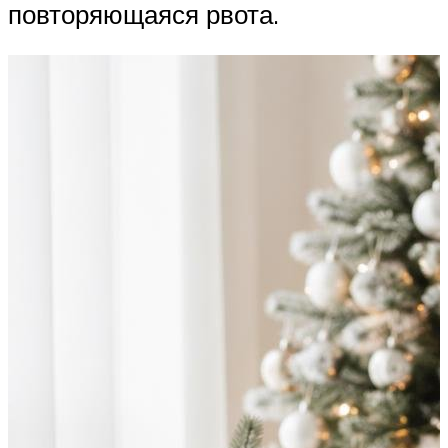
повторяющаяся рвота.