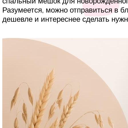
спальный мешок для новорожденного
Разумеется, можно отправиться в б
дешевле и интереснее сделать нуж