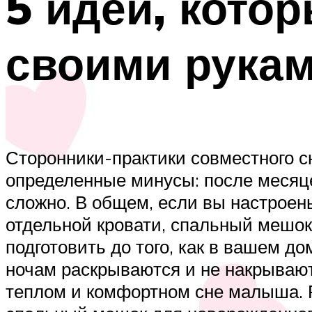
5 идей, кото
своими рука
Сторонники-практики совместного с
определенные минусы: после месяц
сложно. В общем, если вы настроены
отдельной кровати, спальный мешок
подготовить до того, как в вашем до
ночам раскрываются и не накрывают
теплом и комфортном сне малыша. 