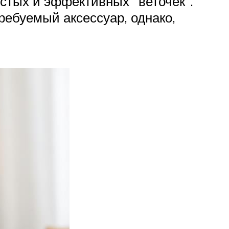
стых и эффективных “веточек”.
ребуемый аксессуар, однако,