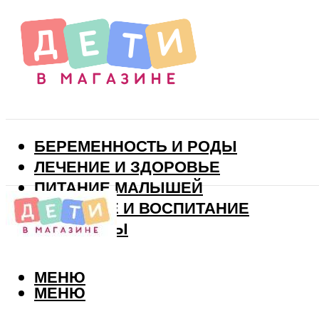
БЕРЕМЕННОСТЬ И РОДЫ
ЛЕЧЕНИЕ И ЗДОРОВЬЕ
ПИТАНИЕ МАЛЫШЕЙ
РАЗВИТИЕ И ВОСПИТАНИЕ
ВИТАМИНЫ
МЕНЮ
МЕНЮ