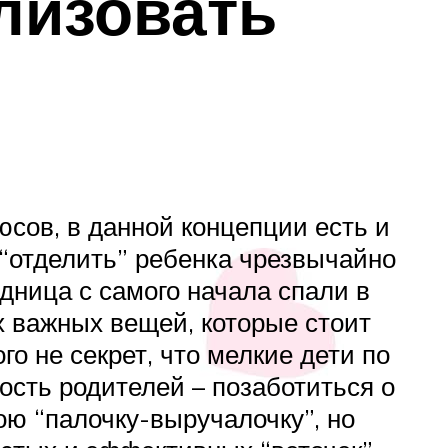
лизовать
сов, в данной концепции есть и
“отделить” ребенка чрезвычайно
дница с самого начала спали в
х важных вещей, которые стоит
го не секрет, что мелкие дети по
ость родителей – позаботиться о
ю “палочку-выручалочку”, но