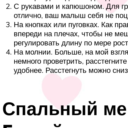
С рукавами и капюшоном. Для гр
отлично, ваш малыш себя не поц
На кнопках или пуговках. Как пр
впереди на плечах, чтобы не ме
регулировать длину по мере рост
На молнии. Больше, на мой взгл
немного проветрить, расстегните
удобнее. Расстегнуть можно сниз
Спальный ме