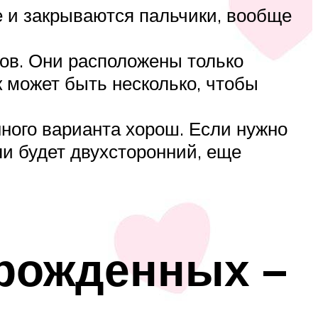
е и закрываются пальчики, вообще
ков. Они расположены только
 может быть несколько, чтобы
нного варианта хорош. Если нужно
ли будет двухсторонний, еще
рожденных –