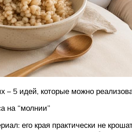
 – 5 идей, которые можно реализова
а на “молнии”
иал: его края практически не крошатс