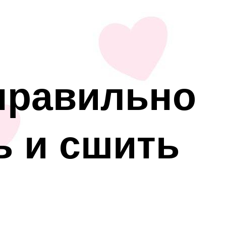
правильно
ь и сшить