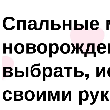
Спальные 
новорожде
выбрать, и
своими ру