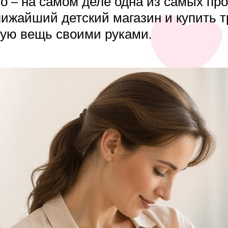
 – на самом деле одна из самых про
лижайший детский магазин и купить т
ную вещь своими руками.