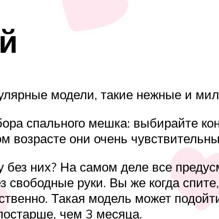
й
лярные модели, такие нежные и мил
ора спального мешка: выбирайте кон
ом возрасте они очень чувствительны
у без них? На самом деле все предус
 свободные руки. Вы же когда спите
ественно. Такая модель может подойти
постарше, чем 3 месяца.