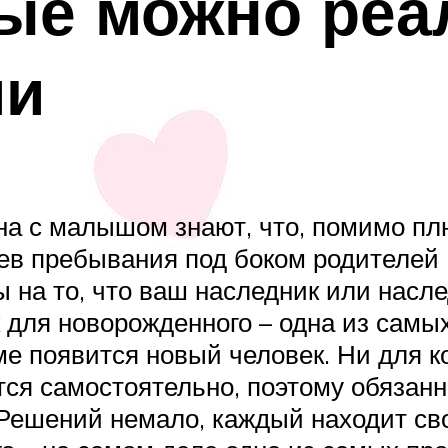
рые можно реа
ми
на с малышом знают, что, помимо плю
ев пребывания под боком родителей 
 на то, что ваш наследник или насле
 для новорожденного – одна из самы
ме появится новый человек. Ни для ко
ся самостоятельно, поэтому обязанн
Решений немало, каждый находит сво