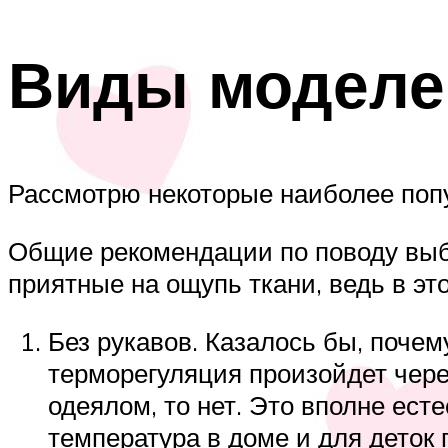
Виды моделе
Рассмотрю некоторые наиболее попу
Общие рекомендации по поводу выб
приятные на ощупь ткани, ведь в эт
Без рукавов. Казалось бы, почем
терморегуляция произойдет через
одеялом, то нет. Это вполне ест
температура в доме и для деток 