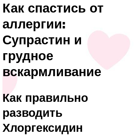
Как спастись от
аллергии:
Супрастин и
грудное
вскармливание
Как правильно
разводить
Хлоргексидин