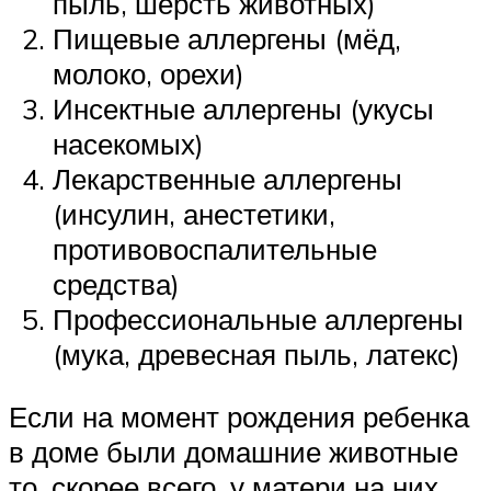
пыль, шерсть животных)
Пищевые аллергены (мёд,
молоко, орехи)
Инсектные аллергены (укусы
насекомых)
Лекарственные аллергены
(инсулин, анестетики,
противовоспалительные
средства)
Профессиональные аллергены
(мука, древесная пыль, латекс)
Если на момент рождения ребенка
в доме были домашние животные
то, скорее всего, у матери на них