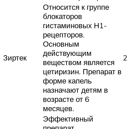
Относится к группе
блокаторов
гистаминовых Н1-
рецепторов.
Основным
действующим
Зиртек
2
веществом является
цетиризин. Препарат в
форме капель
назначают детям в
возрасте от 6
месяцев.
Эффективный
препарат