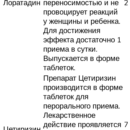
Лоратадин
переносимостью и не
2
провоцирует реакций
у женщины и ребенка.
Для достижения
эффекта достаточно 1
приема в сутки.
Выпускается в форме
таблеток.
Препарат Цетиризин
производится в форме
таблеток для
перорального приема.
Лекарственное
действие проявляется
7
Цетиризин