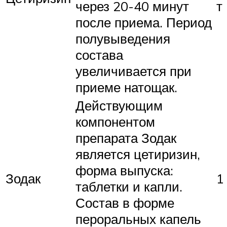
через 20-40 минут
т
после приема. Период
полувыведения
состава
увеличивается при
приеме натощак.
Действующим
компонентом
препарата Зодак
является цетиризин,
форма выпуска:
Зодак
1
таблетки и капли.
Состав в форме
пероральных капель