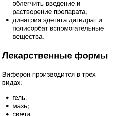
облегчить введение и
растворение препарата;
динатрия эдетата дигидрат и
полисорбат вспомогательные
вещества.
Лекарственные формы
Виферон производится в трех
видах:
гель;
мазь;
свечи.