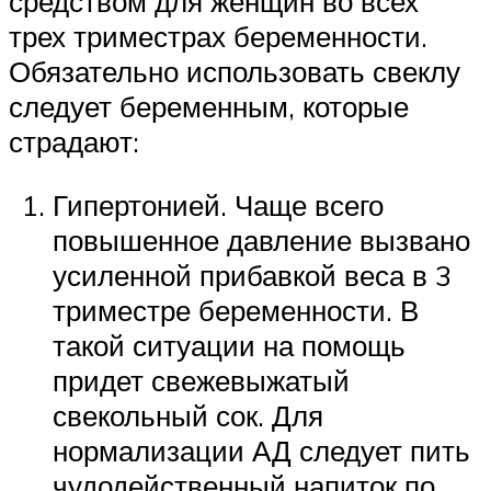
средством для женщин во всех
трех триместрах беременности.
Обязательно использовать свеклу
следует беременным, которые
страдают:
Гипертонией. Чаще всего
повышенное давление вызвано
усиленной прибавкой веса в 3
триместре беременности. В
такой ситуации на помощь
придет свежевыжатый
свекольный сок. Для
нормализации АД следует пить
чудодейственный напиток по