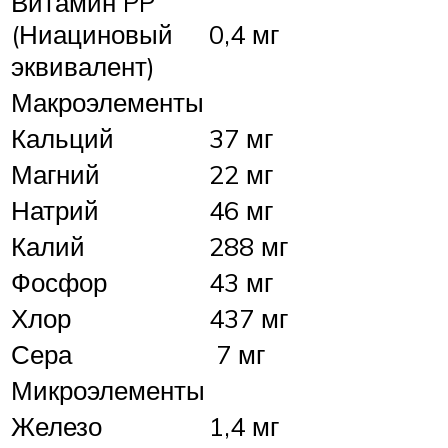
Витамин PP
(Ниациновый
0,4 мг
эквивалент)
Макроэлементы
Кальций
37 мг
Магний
22 мг
Натрий
46 мг
Калий
288 мг
Фосфор
43 мг
Хлор
437 мг
Сера
7 мг
Микроэлементы
Железо
1,4 мг