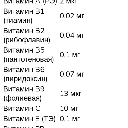
Витамин A (РЭ)
2 мкг
Витамин B1
0,02 мг
(тиамин)
Витамин B2
0,04 мг
(рибофлавин)
Витамин B5
0,1 мг
(пантотеновая)
Витамин B6
0,07 мг
(пиридоксин)
Витамин B9
13 мкг
(фолиевая)
Витамин C
10 мг
Витамин E (ТЭ)
0,1 мг