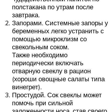
полстакана по утрам после
завтрака.
Запорами. Системные запоры у
беременных легко устранить с
помощью микроклизм со
свекольным соком.
Также необходимо
периодически включать
отварную свеклу в рацион
(хороши овощные салаты типа
винегрет).
Простудой. Сок свеклы может
помочь при сильной
заложенности носа, став своего