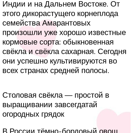
Индии и на Дальнем Востоке. От
этого дикорастущего корнеплода
семейства Амарантовых
произошли уже хорошо известные
кормовые сорта: обыкновенная
свёкла и свёкла сахарная. Сегодня
они успешно культивируются во
всех странах средней полосы.
Столовая свёкла — простой в
выращивании завсегдатай
огородных грядок
В России тёмно-бордовый овощ