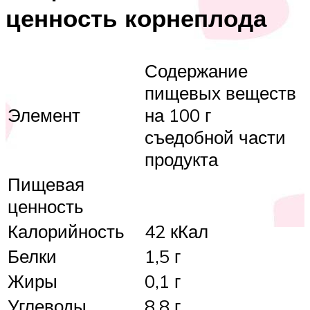
ценность корнеплода
Содержание
пищевых веществ
Элемент
на 100 г
съедобной части
продукта
Пищевая
ценность
Калорийность
42 кКал
Белки
1,5 г
Жиры
0,1 г
Углеводы
8,8 г