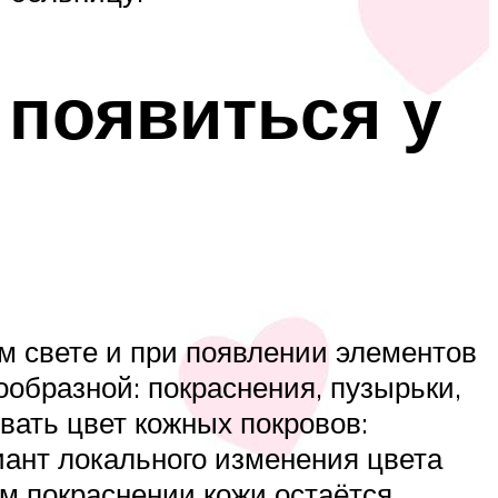
 появиться у
м свете и при появлении элементов
ообразной: покраснения, пузырьки,
вать цвет кожных покровов:
иант локального изменения цвета
ем покраснении кожи остаётся