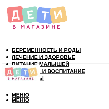
БЕРЕМЕННОСТЬ И РОДЫ
ЛЕЧЕНИЕ И ЗДОРОВЬЕ
ПИТАНИЕ МАЛЫШЕЙ
РАЗВИТИЕ И ВОСПИТАНИЕ
ВИТАМИНЫ
МЕНЮ
МЕНЮ