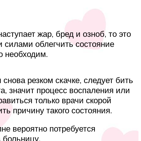
аступает жар, бред и озноб, то это
и силами облегчить состояние
о необходим.
снова резком скачке, следует бить
а, значит процесс воспаления или
авиться только врачи скорой
ть причину такого состояния.
лне вероятно потребуется
 больницу.