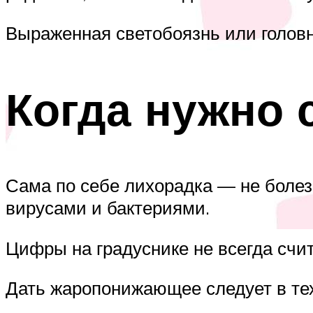
Выраженная светобоязнь или головн
Когда нужно 
Сама по себе лихорадка — не болезн
вирусами и бактериями.
Цифры на градуснике не всегда сч
Дать жаропонижающее следует в тех