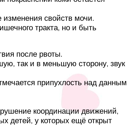
е изменения свойств мочи.
ишечного тракта, но и быть
твия после рвоты.
шую, так и в меньшую сторону, звук
отмечается припухлость над данным
арушение координации движений,
ых детей, у которых ещё открыт