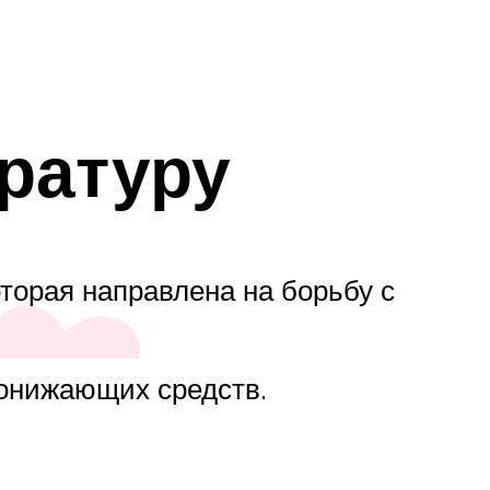
ратуру
оторая направлена на борьбу с
понижающих средств.