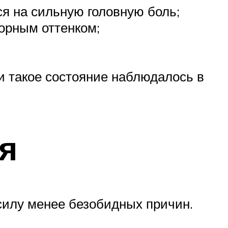
ся на сильную головную боль;
морным оттенком;
 такое состояние наблюдалось в
я
 силу менее безобидных причин.