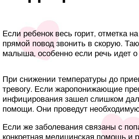
Если ребенок весь горит, отметка на
прямой повод звонить в скорую. Та
малыша, особенно если речь идет о 
При снижении температуры до прием
тревогу. Если жаропонижающие преп
инфицирования зашел слишком далек
помощи. Они проведут необходимую 
Если же заболевания связаны с поп
конкретная медицинская помощь и р