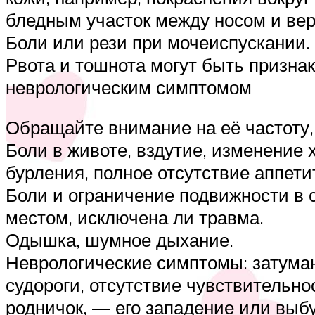
бледным участок между носом и вер
Боли или рези при мочеиспускании.
Рвота и тошнота могут быть признак
неврологическим симптомом
Обращайте внимание на её частоту,
Боли в животе, вздутие, изменение 
бурления, полное отсутствие аппети
Боли и ограничение подвижности в 
местом, исключена ли травма.
Одышка, шумное дыхание.
Неврологические симптомы: затума
судороги, отсутствие чувствительно
родничок, — его западение или выб