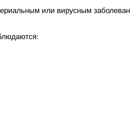
териальным или вирусным заболеван
аблюдаются: