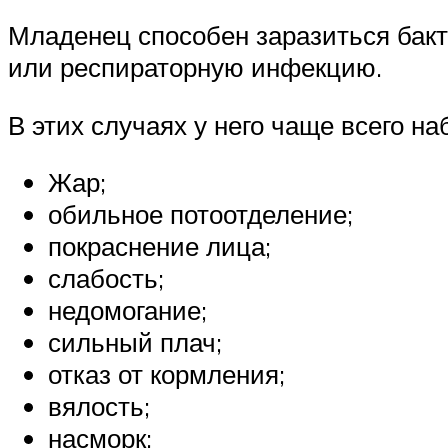
Младенец способен заразиться бак
или респираторную инфекцию.
В этих случаях у него чаще всего н
Жар;
обильное потоотделение;
покраснение лица;
слабость;
недомогание;
сильный плач;
отказ от кормления;
вялость;
насморк;