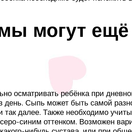
мы могут ещё
ьно осматривать ребёнка при дневно
в день. Сыпь может быть самой разн
и так далее. Также необходимо учиты
 серо-синим оттенком. Возможен вар
 какого-нибудь сустава, или при общ