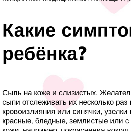
Какие симпто
ребёнка?
Сыпь на коже и слизистых. Желател
сыпи отслеживать их несколько раз 
кровоизлияния или синячки, узелки 
красные, бледные, землистые или с
кожи, например, покраснения вокруг