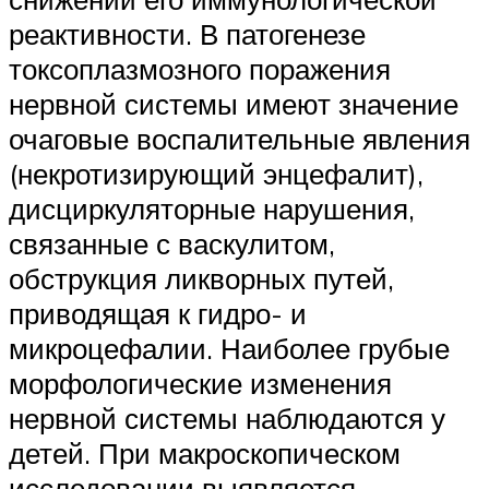
реактивности. В патогенезе
токсоплазмозного поражения
нервной системы имеют значение
очаговые воспалительные явления
(некротизирующий энцефалит),
дисциркуляторные нарушения,
связанные с васкулитом,
обструкция ликворных путей,
приводящая к гидро- и
микроцефалии. Наиболее грубые
морфологические изменения
нервной системы наблюдаются у
детей. При макроскопическом
исследовании выявляется