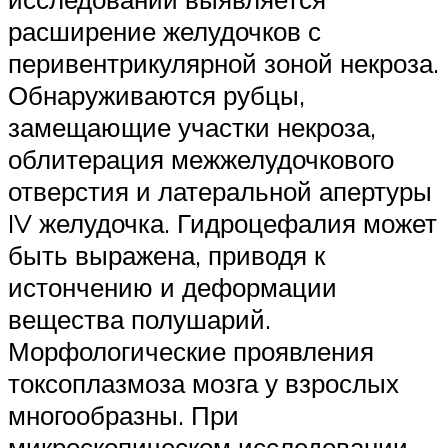
расширение желудочков с
перивентрикулярной зоной некроза.
Обнаруживаются рубцы,
замещающие участки некроза,
облитерация межжелудочкового
отверстия и латеральной апертуры
IV желудочка. Гидроцефалия может
быть выражена, приводя к
истончению и деформации
вещества полушарий.
Морфологические проявления
токсоплазмоза мозга у взрослых
многообразны. При
микроскопическом исследовании