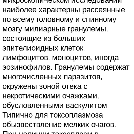
наиболее характерны рассеянные
по всему головному и спинному
мозгу милиарные гранулемы,
состоящие из больших
эпителиоидных клеток,
лимфоцитов, моноцитов, иногда
эозинофилов. Гранулемы содержат
многочисленных паразитов,
окружены зоной отека с
некротическими очажками,
обусловленными васкулитом.
Типично для токсоплазмоза
обызвествление мелких очагов.
При наличии токсоплазм в