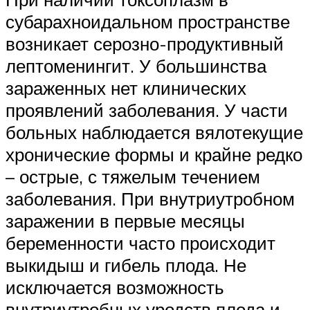
субарахноидальном пространстве
возникает серозно-продуктивный
лептоменингит. У большинства
зараженных нет клинических
проявлений заболевания. У части
больных наблюдается вялотекущие
хронические формы и крайне редко
– острые, с тяжелым течением
заболевания. При внутриутробном
заражении в первые месяцы
беременности часто происходит
выкидыш и гибель плода. Не
исключается возможность
внутриутробных уродств плода и