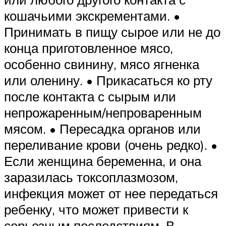
кошачьими экскрементами. •
Принимать в пищу сырое или не до
конца приготовленное мясо,
особенно свинину, мясо ягненка
или оленину. • Прикасаться ко рту
после контакта с сырым или
непрожаренным/непроваренным
мясом. • Пересадка органов или
переливание крови (очень редко). •
Если женщина беременна, и она
заразилась токсоплазмозом,
инфекция может от нее передаться
ребенку, что может привести к
серьезным последствиям. В