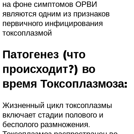
на фоне симптомов ОРВИ
являются одним из признаков
первичного инфицирования
токсоплазмой
Патогенез (что
происходит?) во
время Токсоплазмоза:
Жизненный цикл токсоплазмы
включает стадии полового и
бесполого размножения.
Токсоплазмоз распространен во