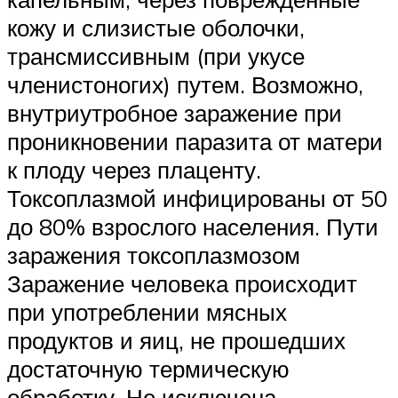
кожу и слизистые оболочки,
трансмиссивным (при укусе
членистоногих) путем. Возможно,
внутриутробное заражение при
проникновении паразита от матери
к плоду через плаценту.
Токсоплазмой инфицированы от 50
до 80% взрослого населения. Пути
заражения токсоплазмозом
Заражение человека происходит
при употреблении мясных
продуктов и яиц, не прошедших
достаточную термическую
обработку. Не исключена