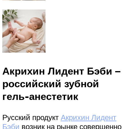
Акрихин Лидент Бэби –
российский зубной
гель-анестетик
Русский продукт
Акрихин Лидент
Бэби
возник на рынке совершенно