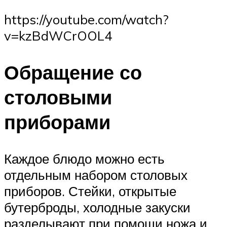
https://youtube.com/watch?
v=kzBdWCrOOL4
Обращение со
столовыми
приборами
Каждое блюдо можно есть
отдельным набором столовых
приборов. Стейки, открытые
бутерброды, холодные закуски
разделывают при помощи ножа и