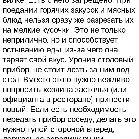
поедании горячих закусок и мясных
блюд нельзя сразу же разрезать их
на мелкие кусочки. Это не только
неприлично, но и способствует
остыванию еды, из-за чего она
теряет свой вкус. Уронив столовый
прибор, не стоит лезть за ним под
стол. Вместо этого нужно вежливо
попросить хозяина застолья (или
официанта в ресторане) принести
новый. Если есть необходимость
передать прибор соседу, делать это
нужно тупой стороной вперед,
держась за середину ручки.