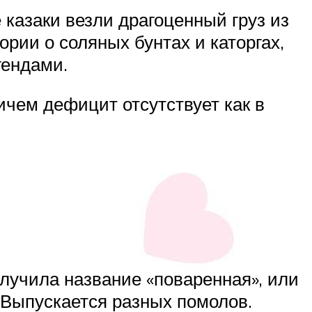
казаки везли драгоценный груз из
ории о соляных бунтах и каторгах,
гендами.
ичем дефицит отсутствует как в
лучила название «поваренная», или
 Выпускается разных помолов.