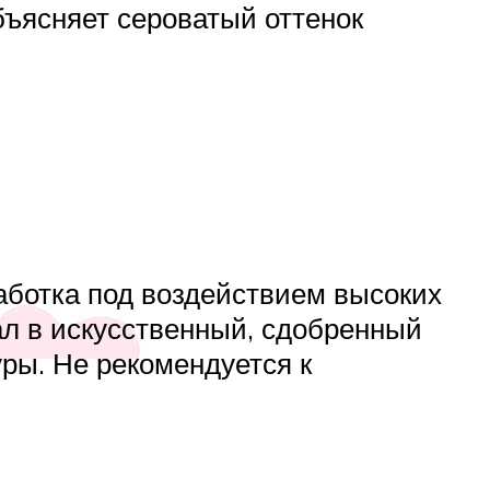
бъясняет сероватый оттенок
аботка под воздействием высоких
л в искусственный, сдобренный
ры. Не рекомендуется к