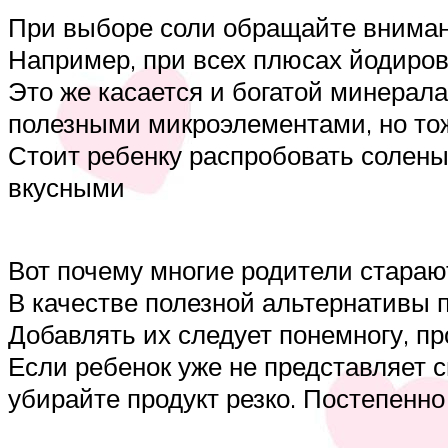
При выборе соли обращайте внимани
Например, при всех плюсах йодирова
Это же касается и богатой минерал
полезными микроэлементами, но тож
Стоит ребенку распробовать солены
вкусными
Вот почему многие родители старают
В качестве полезной альтернативы по
Добавлять их следует понемногу, про
Если ребенок уже не представляет 
убирайте продукт резко. Постепенн