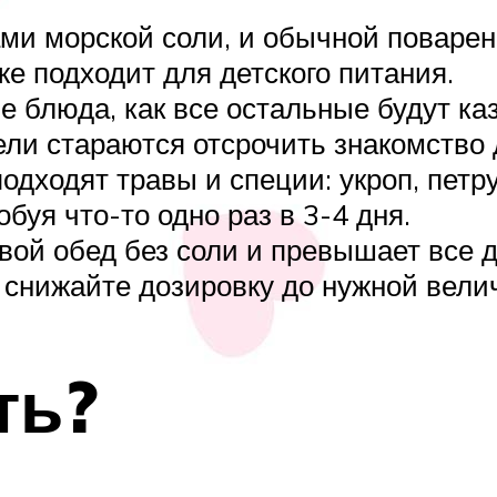
ами морской соли, и обычной поварен
е подходит для детского питания.
е блюда, как все остальные будут ка
ли стараются отсрочить знакомство 
дходят травы и специи: укроп, петру
буя что-то одно раз в 3-4 дня.
свой обед без соли и превышает все
о снижайте дозировку до нужной вели
ть?