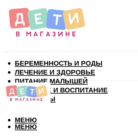
БЕРЕМЕННОСТЬ И РОДЫ
ЛЕЧЕНИЕ И ЗДОРОВЬЕ
ПИТАНИЕ МАЛЫШЕЙ
РАЗВИТИЕ И ВОСПИТАНИЕ
ВИТАМИНЫ
МЕНЮ
МЕНЮ