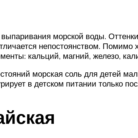
 выпаривания морской воды. Оттенки 
отличается непостоянством. Помимо 
менты: кальций, магний, железо, кали
тояний морская соль для детей мало
рирует в детском питании только пос
айская