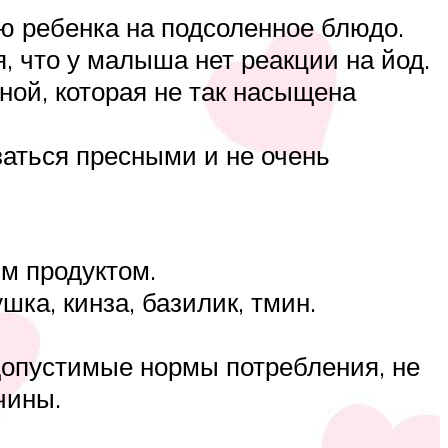
ю ребенка на подсоленное блюдо.
, что у малыша нет реакции на йод.
ной, которая не так насыщена
заться пресными и не очень
им продуктом.
шка, кинза, базилик, тмин.
 допустимые нормы потребления, не
чины.