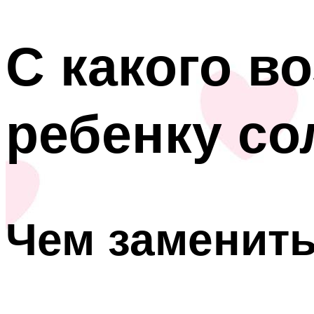
С какого в
ребенку со
Чем заменить