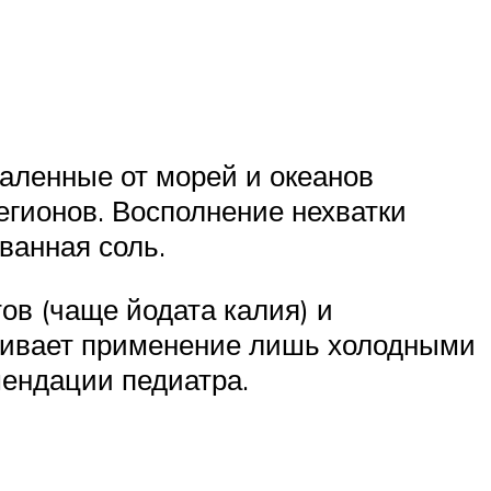
аленные от морей и океанов
егионов. Восполнение нехватки
ванная соль.
в (чаще йодата калия) и
ичивает применение лишь холодными
мендации педиатра.