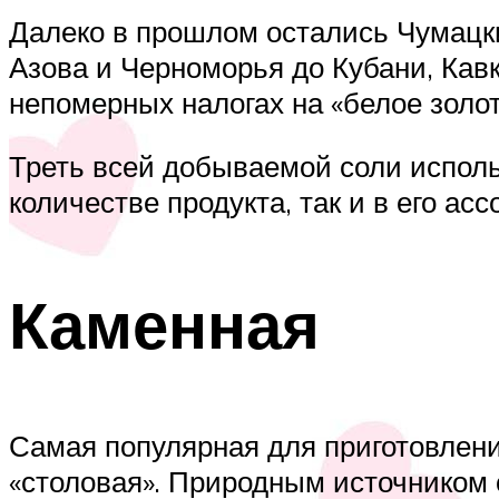
Далеко в прошлом остались Чумацки
Азова и Черноморья до Кубани, Кавк
непомерных налогах на «белое золот
Треть всей добываемой соли исполь
количестве продукта, так и в его ас
Каменная
Самая популярная для приготовлени
«столовая». Природным источником 