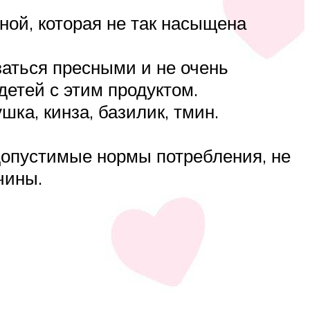
ной, которая не так насыщена
заться пресными и не очень
детей с этим продуктом.
шка, кинза, базилик, тмин.
 допустимые нормы потребления, не
чины.