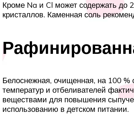
Кроме Na и Cl может содержать до 
кристаллов. Каменная соль рекомен
Рафинированн
Белоснежная, очищенная, на 100 % 
температур и отбеливателей факти
веществами для повышения сыпучес
использованию в детском питании.