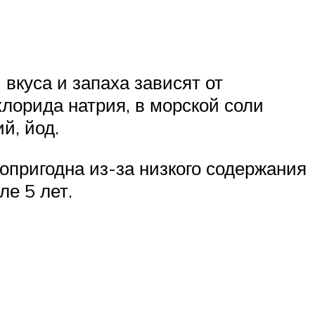
вкуса и запаха зависят от
хлорида натрия, в морской соли
й, йод.
пригодна из-за низкого содержания
ле 5 лет.