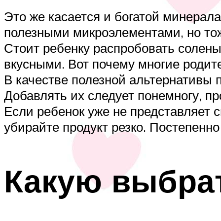
Это же касается и богатой минерал
полезными микроэлементами, но тож
Стоит ребенку распробовать солены
вкусными. Вот почему многие родите
В качестве полезной альтернативы по
Добавлять их следует понемногу, про
Если ребенок уже не представляет 
убирайте продукт резко. Постепенн
Какую выбра