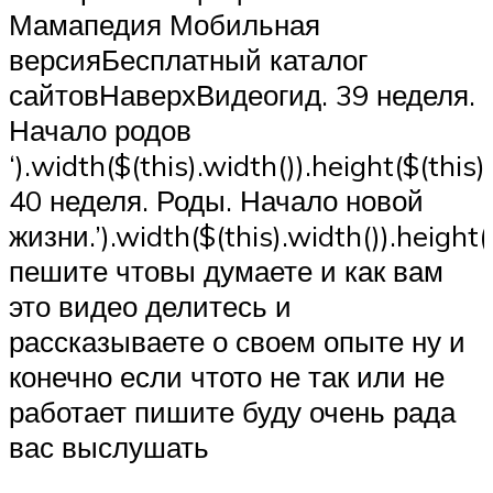
Мамапедия Мобильная
версияБесплатный каталог
сайтовНаверхВидеогид. 39 неделя.
Начало родов
‘).width($(this).width()).height($(this
40 неделя. Роды. Начало новой
жизни.’).width($(this).width()).height
пешите чтовы думаете и как вам
это видео делитесь и
рассказываете о своем опыте ну и
конечно если чтото не так или не
работает пишите буду очень рада
вас выслушать