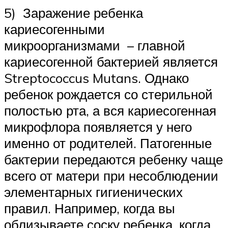
5) Заражение ребенка
кариесогенными
микроорганизмами – главной
кариесогенной бактерией является
Streptococcus Mutans. Однако
ребенок рождается со стерильной
полостью рта, а вся кариесогенная
микрофлора появляется у него
именно от родителей. Патогенные
бактерии передаются ребенку чаще
всего от матери при несоблюдении
элементарных гигиенических
правил. Например, когда вы
облизываете соску ребенка, когда