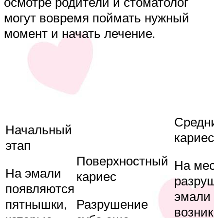
осмотре родители и стоматолог
могут вовремя поймать нужный
момент и начать лечение.
Средни
Начальный
кариес
этап
Поверхностный
На мес
На эмали
кариес
разруш
появляются
эмали
пятнышки,
Разрушение
возник