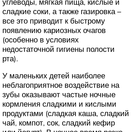
углеводы, мягкая пища, кислые и
сладкие соки, а также газировка –
все это приводит к быстрому
появлению кариозных очагов
(особенно в условиях
недостаточной гигиены полости
рта).
У маленьких детей наиболее
неблагоприятное воздействие на
зубы оказывают частые ночные
кормления сладкими и кислыми
продуктами (сладкая каша, сладкий
чай, компот, сок, сладкий кефир
или йогурт). В ночное время резко