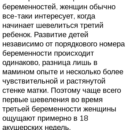
беременностей, женщин обычно
все-таки интересует, когда
начинает шевелиться третий
ребенок. Развитие детей
независимо от порядкового номера
беременности происходит
одинаково, разница лишь в
мамином опыте и несколько более
чувствительной и растянутой
стенке матки. Поэтому чаще всего
первые шевеления во время
третьей беременности женщины
ощущают примерно в 18
акушерских недель.