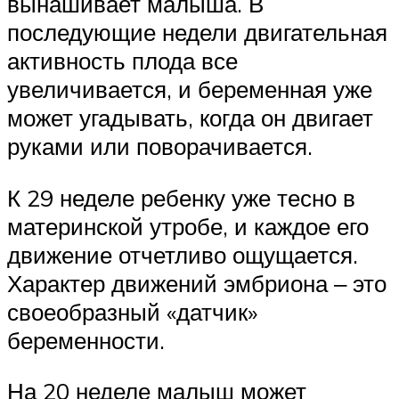
вынашивает малыша. В
последующие недели двигательная
активность плода все
увеличивается, и беременная уже
может угадывать, когда он двигает
руками или поворачивается.
К 29 неделе ребенку уже тесно в
материнской утробе, и каждое его
движение отчетливо ощущается.
Характер движений эмбриона ‒ это
своеобразный «датчик»
беременности.
На 20 неделе малыш может