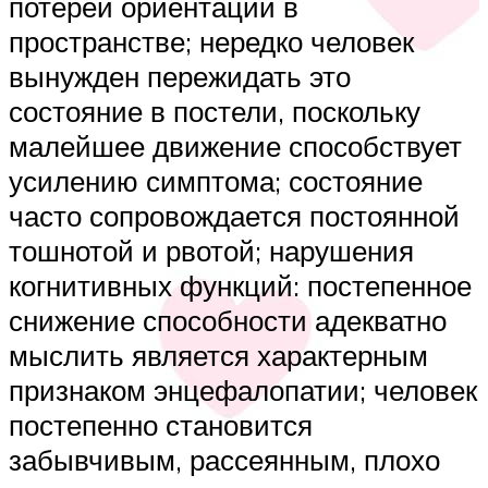
потерей ориентации в
пространстве; нередко человек
вынужден пережидать это
состояние в постели, поскольку
малейшее движение способствует
усилению симптома; состояние
часто сопровождается постоянной
тошнотой и рвотой; нарушения
когнитивных функций: постепенное
снижение способности адекватно
мыслить является характерным
признаком энцефалопатии; человек
постепенно становится
забывчивым, рассеянным, плохо