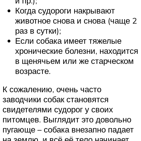
и пр.);
Когда судороги накрывают
животное снова и снова (чаще 2
раз в сутки);
Если собака имеет тяжелые
хронические болезни, находится
в щенячьем или же старческом
возрасте.
К сожалению, очень часто
заводчики собак становятся
свидетелями судорог у своих
питомцев. Выглядит это довольно
пугающе – собака внезапно падает
на землю, и всё её тело начинает