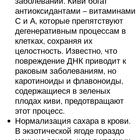
заболеваний. Киви богат
антиоксидантами – витаминами
С и А, которые препятствуют
дегенеративным процессам в
клетках, сохраняя их
целостность. Известно, что
повреждение ДНК приводит к
раковым заболеваниям, но
каротиноиды и флавоноиды,
содержащиеся в зеленых
плодах киви, предотвращают
этот процесс.
Нормализация сахара в крови.
В экзотической ягоде гораздо