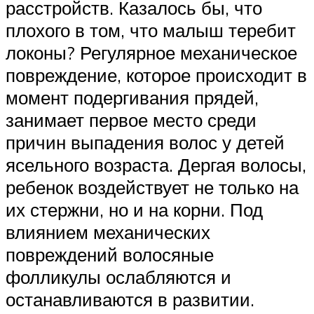
расстройств. Казалось бы, что
плохого в том, что малыш теребит
локоны? Регулярное механическое
повреждение, которое происходит в
момент подергивания прядей,
занимает первое место среди
причин выпадения волос у детей
ясельного возраста. Дергая волосы,
ребенок воздействует не только на
их стержни, но и на корни. Под
влиянием механических
повреждений волосяные
фолликулы ослабляются и
останавливаются в развитии.