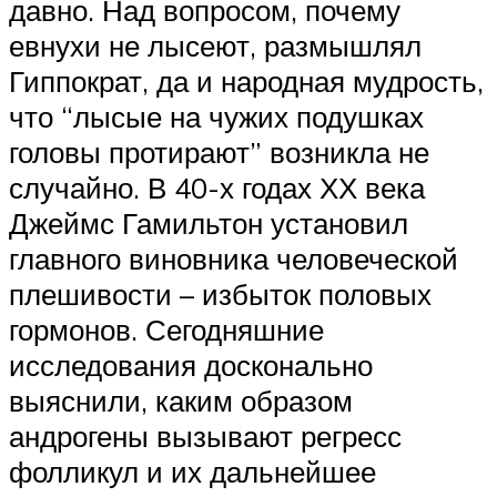
давно. Над вопросом, почему
евнухи не лысеют, размышлял
Гиппократ, да и народная мудрость,
что “лысые на чужих подушках
головы протирают” возникла не
случайно. В 40-х годах ХХ века
Джеймс Гамильтон установил
главного виновника человеческой
плешивости – избыток половых
гормонов. Сегодняшние
исследования досконально
выяснили, каким образом
андрогены вызывают регресс
фолликул и их дальнейшее