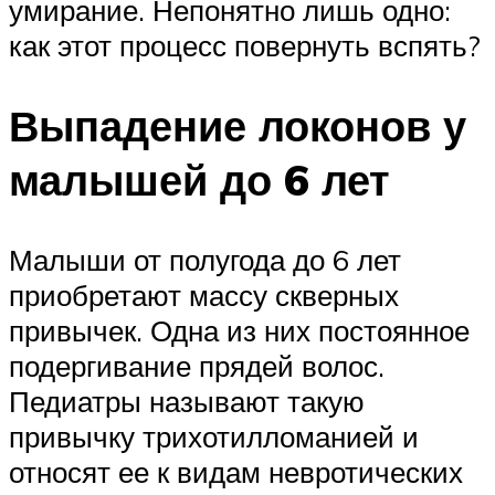
умирание. Непонятно лишь одно:
как этот процесс повернуть вспять?
Выпадение локонов у
малышей до 6 лет
Малыши от полугода до 6 лет
приобретают массу скверных
привычек. Одна из них постоянное
подергивание прядей волос.
Педиатры называют такую
привычку трихотилломанией и
относят ее к видам невротических