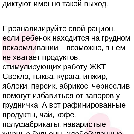
диктуют именно такой выход.
Проанализируйте свой рацион,
если ребенок находится на грудном
вскармливании – возможно, в нем
не хватает продуктов,
стимулирующих работу ЖКТ .
Свекла, тыква, курага, инжир,
яблоки, персик, абрикос, чернослив
помогут избавиться от запоров у
грудничка. А вот рафинированные
продукты, чай, кофе,
полуфабрикаты, наваристые
жирные бульоны, хлебобулочные