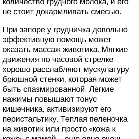
количество грудного молока, и его
не стоит докармливать смесью.
При запоре у грудничка довольно
эффективную помощь может
оказать массаж животика. Мягкие
движения по часовой стрелке
хорошо расслабляют мускулатуру
брюшной стенки, которая может
быть спазмированной. Легкие
нажимы повышают тонус
кишечника, активизируют его
перистальтику. Теплая пеленочка
на животик или просто «кожа к
коже» с мамой – еще одно очень