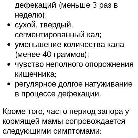
дефекаций (меньше 3 раз в
неделю);
сухой, твердый,
сегментированный кал;
уменьшение количества кала
(менее 40 граммов);
чувство неполного опорожнения
кишечника;
регулярное долгое натуживание
в процессе дефекации.
Кроме того, часто период запора у
кормящей мамы сопровождается
следующими симптомами: