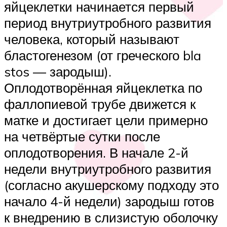
яйцеклетки начинается первый
период внутриутробного развития
человека, который называют
бластогенезом (от греческого bla
stos — зародыш).
Оплодотворённая яйцеклетка по
фаллопиевой трубе движется к
матке и достигает цели примерно
на четвёртые сутки после
оплодотворения. В начале 2-й
недели внутриутробного развития
(согласно акушерскому подходу это
начало 4-й недели) зародыш готов
к внедрению в слизистую оболочку