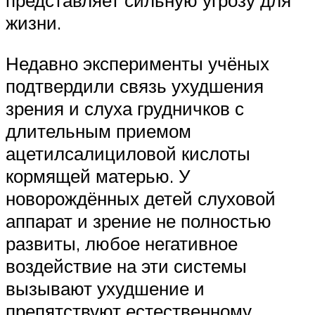
представляет сильную угрозу для
жизни.
Недавно эксперименты учёных
подтвердили связь ухудшения
зрения и слуха грудничков с
длительным приемом
ацетилсалициловой кислоты
кормящей матерью. У
новорождённых детей слуховой
аппарат и зрение не полностью
развиты, любое негативное
воздействие на эти системы
вызывают ухудшение и
препятствуют естественному