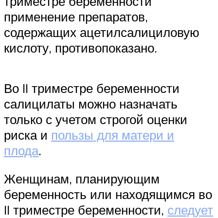
триместре беременности
применение препаратов,
содержащих ацетилсалициловую
кислоту, противопоказано.
Во II триместре беременности
салицилаты можно назначать
только с учетом строгой оценки
риска и
пользы для матери и
плода
.
Женщинам, планирующим
беременность или находящимся во
II триместре беременности,
следует