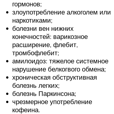
гормонов;
злоупотребление алкоголем или
наркотиками;
болезни вен нижних
конечностей: варикозное
расширение, флебит,
тромбофлебит;
амилоидоз: тяжелое системное
нарушение белкогвого обмена;
хроническая обструктивная
болезнь легких;
болезнь Паркинсона;
чрезмерное употребление
кофеина.