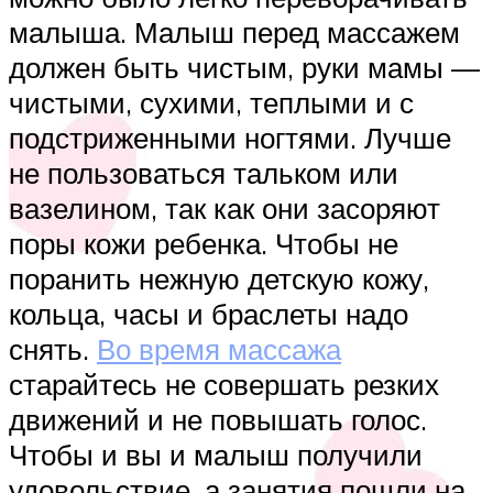
малыша. Малыш перед массажем
должен быть чистым, руки мамы —
чистыми, сухими, теплыми и с
подстриженными ногтями. Лучше
не пользоваться тальком или
вазелином, так как они засоряют
поры кожи ребенка. Чтобы не
поранить нежную детскую кожу,
кольца, часы и браслеты надо
снять.
Во время массажа
старайтесь не совершать резких
движений и не повышать голос.
Чтобы и вы и малыш получили
удовольствие, а занятия пошли на