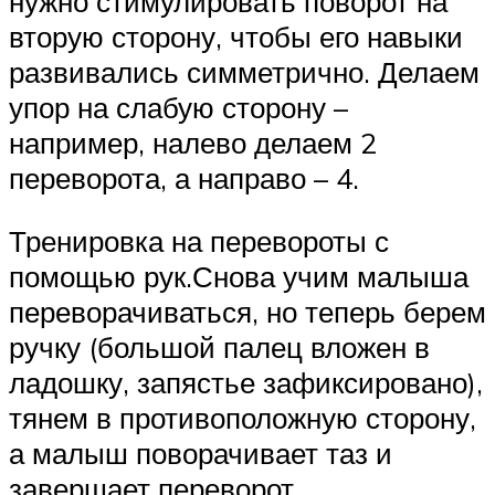
нужно стимулировать поворот на
вторую сторону, чтобы его навыки
развивались симметрично. Делаем
упор на слабую сторону –
например, налево делаем 2
переворота, а направо – 4.
Тренировка на перевороты с
помощью рук.Снова учим малыша
переворачиваться, но теперь берем
ручку (большой палец вложен в
ладошку, запястье зафиксировано),
тянем в противоположную сторону,
а малыш поворачивает таз и
завершает переворот