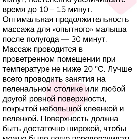
время до 10 – 15 минут.
Оптимальная продолжительность
массажа для «опытного» малыша
после полугода — 30 минут.
Массаж проводится в
проветренном помещении при
температуре не ниже 20 °С. Лучше
всего проводить занятия на
пеленальном столике или любой
другой ровной поверхности,
покрытой небольшой клеенкой и
пеленкой. Поверхность должна
быть достаточно широкой, чтобы
можно было легко переворачивать