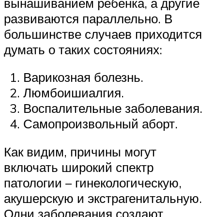
вынашиванием ребенка, а другие
развиваются параллельно. В
большинстве случаев приходится
думать о таких состояниях:
Варикозная болезнь.
Люмбоишиалгия.
Воспалительные заболевания.
Самопроизвольный аборт.
Как видим, причины могут
включать широкий спектр
патологии – гинекологическую,
акушерскую и экстрагенитальную.
Одни заболевания создают