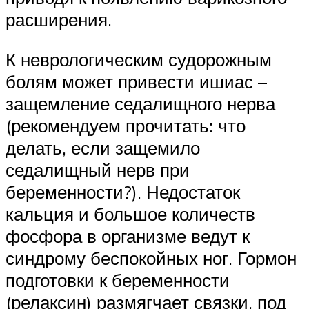
расширения.
К неврологическим судорожным
болям может привести ишиас –
защемление седалищного нерва
(рекомендуем прочитать: что
делать, если защемило
седалищный нерв при
беременности?). Недостаток
кальция и большое количеств
фосфора в организме ведут к
синдрому беспокойных ног. Гормон
подготовки к беременности
(релаксин) размягчает связки, под