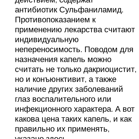
антибиотик Сульфаниламид.
Противопоказанием к
применению лекарства считают
индивидуальную
непереносимость. Поводом для
назначения капель можно
считать не только дакриоцистит,
но и конъюнктивит, а также
наличие других заболеваний
глаз воспалительного или
инфекционного характера. А вот
какова цена таких капель, и как
правильно их применять,
указано здесь.