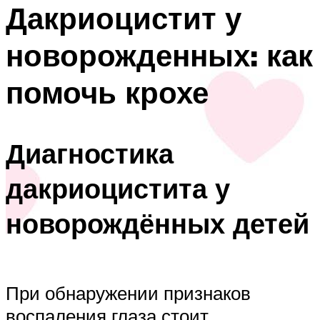
Дакриоцистит у
новорожденных: как
помочь крохе
Диагностика
дакриоцистита у
новорождённых детей
При обнаружении признаков
воспаления глаза стоит