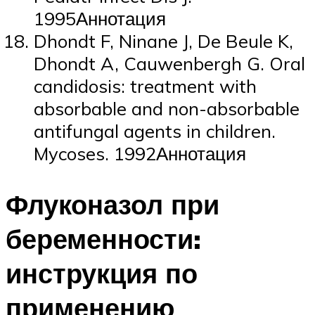
1995Аннотация
Dhondt F, Ninane J, De Beule K,
Dhondt A, Cauwenbergh G. Oral
candidosis: treatment with
absorbable and non-absorbable
antifungal agents in children.
Mycoses. 1992Аннотация
Флуконазол при
беременности:
инструкция по
применению