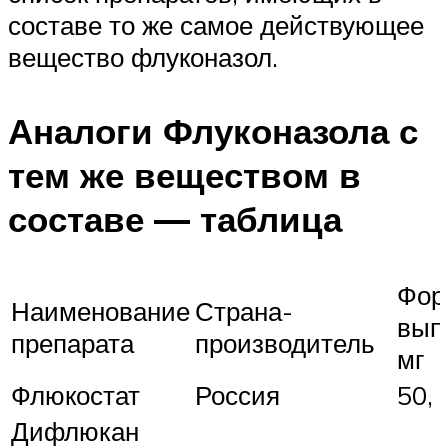
составе то же самое действующее
вещество флуконазол.
Аналоги Флуконазола с
тем же веществом в
составе — таблица
Фор
Наименование
Страна-
вып
препарата
производитель
мг
Флюкостат
Россия
50, 
Дифлюкан