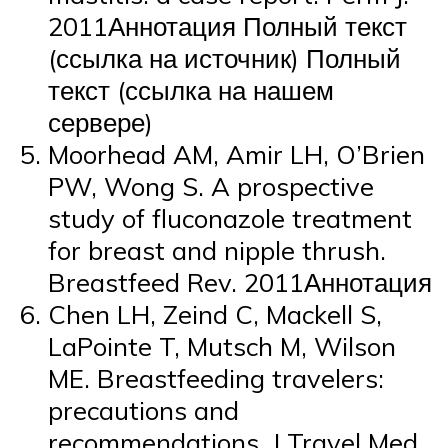
2011Аннотация Полный текст
(ссылка на источник) Полный
текст (ссылка на нашем
сервере)
Moorhead AM, Amir LH, O’Brien
PW, Wong S. A prospective
study of fluconazole treatment
for breast and nipple thrush.
Breastfeed Rev. 2011Аннотация
Chen LH, Zeind C, Mackell S,
LaPointe T, Mutsch M, Wilson
ME. Breastfeeding travelers:
precautions and
recommendations. J Travel Med.