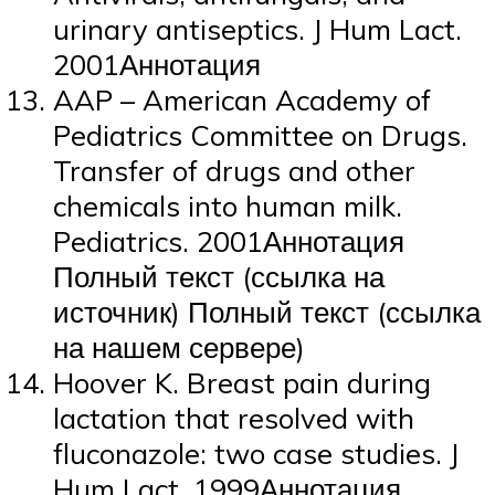
urinary antiseptics. J Hum Lact.
2001Аннотация
AAP – American Academy of
Pediatrics Committee on Drugs.
Transfer of drugs and other
chemicals into human milk.
Pediatrics. 2001Аннотация
Полный текст (ссылка на
источник) Полный текст (ссылка
на нашем сервере)
Hoover K. Breast pain during
lactation that resolved with
fluconazole: two case studies. J
Hum Lact. 1999Аннотация