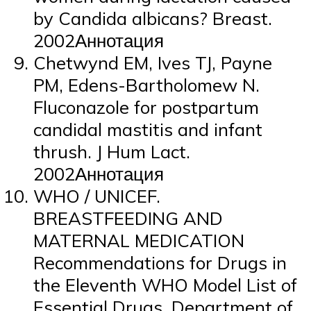
by Candida albicans? Breast.
2002Аннотация
Chetwynd EM, Ives TJ, Payne
PM, Edens-Bartholomew N.
Fluconazole for postpartum
candidal mastitis and infant
thrush. J Hum Lact.
2002Аннотация
WHO / UNICEF.
BREASTFEEDING AND
MATERNAL MEDICATION
Recommendations for Drugs in
the Eleventh WHO Model List of
Essential Drugs. Department of