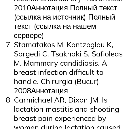
2010Аннотация Полный текст
(ссылка на источник) Полный
текст (ссылка на нашем
сервере)
Stamatakos M, Kontzoglou K,
Sargedi C, Tsaknaki S, Safioleas
M. Mammary candidiasis. A
breast infection difficult to
handle. Chirurgia (Bucur).
2008Аннотация
Carmichael AR, Dixon JM. Is
lactation mastitis and shooting
breast pain experienced by
women during lactation caused