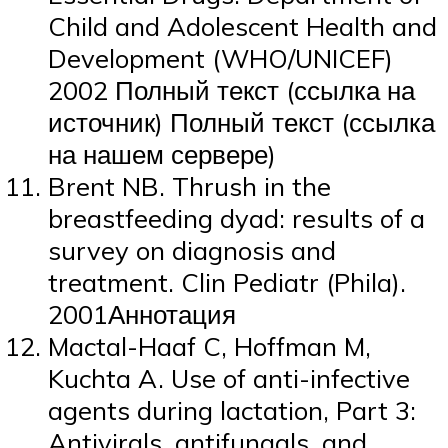
Child and Adolescent Health and
Development (WHO/UNICEF)
2002 Полный текст (ссылка на
источник) Полный текст (ссылка
на нашем сервере)
Brent NB. Thrush in the
breastfeeding dyad: results of a
survey on diagnosis and
treatment. Clin Pediatr (Phila).
2001Аннотация
Mactal-Haaf C, Hoffman M,
Kuchta A. Use of anti-infective
agents during lactation, Part 3:
Antivirals, antifungals, and