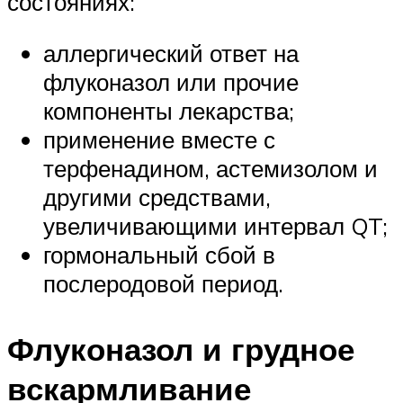
состояниях:
аллергический ответ на
флуконазол или прочие
компоненты лекарства;
применение вместе с
терфенадином, астемизолом и
другими средствами,
увеличивающими интервал QT;
гормональный сбой в
послеродовой период.
Флуконазол и грудное
вскармливание