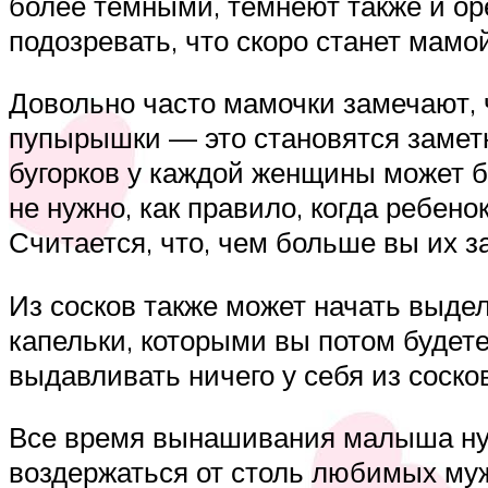
более темными, темнеют также и ор
подозревать, что скоро станет мамой
Довольно часто мамочки замечают, 
пупырышки — это становятся заметн
бугорков у каждой женщины может бы
не нужно, как правило, когда ребен
Считается, что, чем больше вы их з
Из сосков также может начать выд
капельки, которыми вы потом будет
выдавливать ничего у себя из соско
Все время вынашивания малыша нуж
воздержаться от столь любимых му