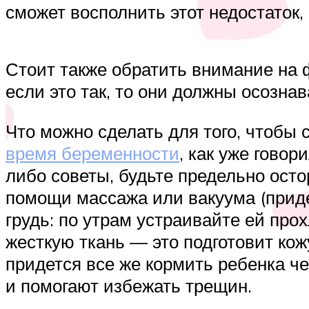
сможет восполнить этот недостаток,
Стоит также обратить внимание на 
если это так, то они должны осознав
Что можно сделать для того, чтобы
время беременности
, как уже гово
либо советы, будьте предельно осто
помощи массажа или вакуума (приде
грудь: по утрам устраивайте ей пр
жесткую ткань — это подготовит ко
придется все же кормить ребенка ч
и помогают избежать трещин.