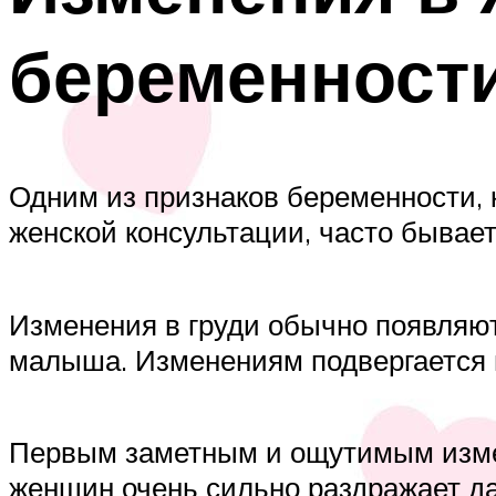
беременност
Одним из признаков беременности, 
женской консультации, часто бывае
Изменения в груди обычно появляют
малыша. Изменениям подвергается в
Первым заметным и ощутимым измен
женщин очень сильно раздражает да