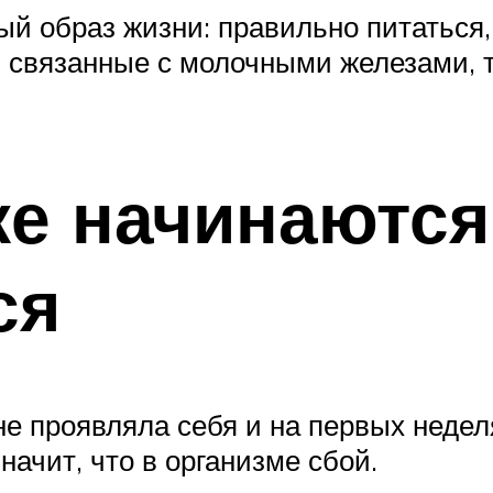
ый образ жизни: правильно питаться
, связанные с молочными железами, т
ке начинаются
ся
не проявляла себя и на первых недел
начит, что в организме сбой.