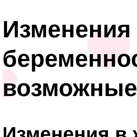
Изменения 
беременнос
возможные
Изменения в 