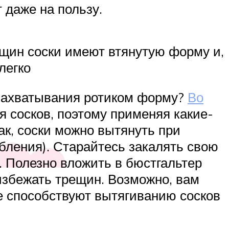
 даже на пользу.
нщин соски имеют втянутую форму и,
легко
 захватывания ротиком форму?
Во
я сосков, поэтому применяя какие-
ак, соски можно вытянуть при
бления). Старайтесь закалять свою
. Полезно вложить в бюстгальтер
избежать трещин. Возможно, вам
же способствуют вытягиванию сосков