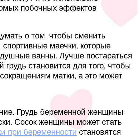
акомых побочных эффектов
умать о том, чтобы сменить
и спортивные маечки, которые
оздушные ванны. Лучше постараться
й грудь становится для того, чтобы
 сокращениям матки, а это может
ание. Грудь беременной женщины
оски. Сосок женщины может стать
ки при беременности
становятся