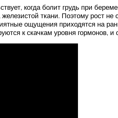
твует, когда болит грудь при береме
 железистой ткани. Поэтому рост не
ятные ощущения приходятся на ранн
уются к скачкам уровня гормонов, и 