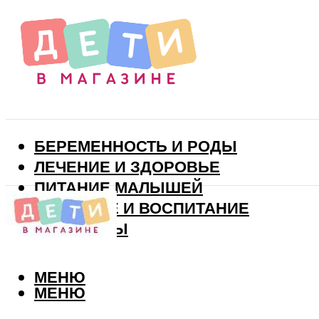
БЕРЕМЕННОСТЬ И РОДЫ
ЛЕЧЕНИЕ И ЗДОРОВЬЕ
ПИТАНИЕ МАЛЫШЕЙ
РАЗВИТИЕ И ВОСПИТАНИЕ
ВИТАМИНЫ
МЕНЮ
МЕНЮ