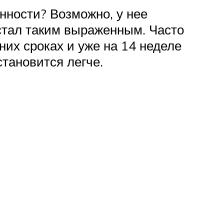
нности? Возможно, у нее
 стал таким выраженным. Часто
их сроках и уже на 14 неделе
становится легче.