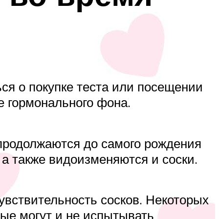
ся о покупке теста или посещении
е гормонального фона.
 продолжаются до самого рождения
а также видоизменяются и соски.
вствительность сосков. Некоторых
ые могут и не испытывать