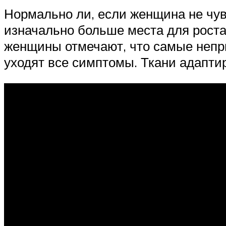
Нормально ли, если женщина не чувс
изначально больше места для роста
женщины отмечают, что самые непри
уходят все симптомы. Ткани адаптир