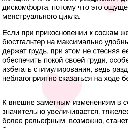
дискомфорта, потому что это ощуще
менструального цикла.
Если при прикосновении к соскам ж
бюстгальтер на максимально удобны
держат грудь, при этом не стесняя 
обеспечить покой своей груди, особ
избегать стимулирования, ведь разд
неблагоприятно сказаться на ходе б
К внешне заметным изменениям в с
значительно увеличивается, тяжелее
более рельефным, возможно, станет